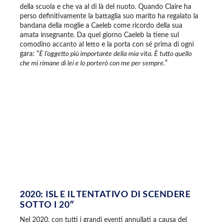
della scuola e che va al di là del nuoto. Quando Claire ha
perso definitivamente la battaglia suo marito ha regalato la
bandana della moglie a Caeleb come ricordo della sua
amata insegnante. Da quel giorno Caeleb la tiene sul
comodino accanto al letto e la porta con sé prima di ogni
gara: “
È l’oggetto più importante della mia vita. È tutto quello
che mi rimane di lei e lo porterò con me per sempre.
”
2020: ISL E IL TENTATIVO DI SCENDERE
SOTTO I 20″
Nel 2020, con tutti i grandi eventi annullati a causa del