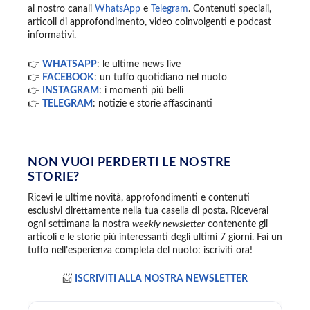
ai nostro canali
WhatsApp
e
Telegram
. Contenuti speciali,
articoli di approfondimento, video coinvolgenti e podcast
informativi.
👉
WHATSAPP
: le ultime news live
👉
FACEBOOK
: un tuffo quotidiano nel nuoto
👉
INSTAGRAM
: i momenti più belli
👉
TELEGRAM
: notizie e storie affascinanti
NON VUOI PERDERTI LE NOSTRE
STORIE?
Ricevi le ultime novità, approfondimenti e contenuti
esclusivi direttamente nella tua casella di posta. Riceverai
ogni settimana la nostra
weekly newsletter
contenente gli
articoli e le storie più interessanti degli ultimi 7 giorni. Fai un
tuffo nell’esperienza completa del nuoto: iscriviti ora!
📨
ISCRIVITI ALLA NOSTRA NEWSLETTER