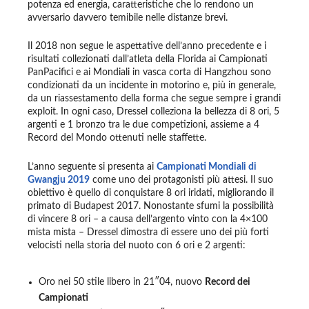
potenza ed energia, caratteristiche che lo rendono un
avversario davvero temibile nelle distanze brevi.
Il 2018 non segue le aspettative dell’anno precedente e i
risultati collezionati dall’atleta della Florida ai Campionati
PanPacifici e ai Mondiali in vasca corta di Hangzhou sono
condizionati da un incidente in motorino e, più in generale,
da un riassestamento della forma che segue sempre i grandi
exploit. In ogni caso, Dressel colleziona la bellezza di 8 ori, 5
argenti e 1 bronzo tra le due competizioni, assieme a 4
Record del Mondo ottenuti nelle staffette.
L’anno seguente si presenta ai
Campionati Mondiali di
Gwangju 2019
come uno dei protagonisti più attesi. Il suo
obiettivo è quello di conquistare 8 ori iridati, migliorando il
primato di Budapest 2017. Nonostante sfumi la possibilità
di vincere 8 ori – a causa dell’argento vinto con la 4×100
mista mista – Dressel dimostra di essere uno dei più forti
velocisti nella storia del nuoto con 6 ori e 2 argenti:
Oro nei 50 stile libero in 21″04, nuovo
Record dei
Campionati