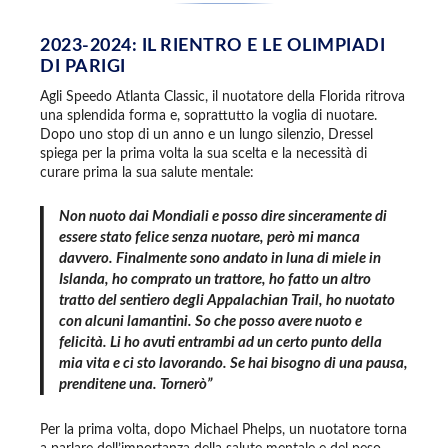
2023-2024: IL RIENTRO E LE OLIMPIADI
DI PARIGI
Agli Speedo Atlanta Classic, il nuotatore della Florida ritrova
una splendida forma e, soprattutto la voglia di nuotare.
Dopo uno stop di un anno e un lungo silenzio, Dressel
spiega per la prima volta la sua scelta e la necessità di
curare prima la sua salute mentale:
Non nuoto dai Mondiali e posso dire sinceramente di
essere stato felice senza nuotare, però mi manca
davvero. Finalmente sono andato in luna di miele in
Islanda, ho comprato un trattore, ho fatto un altro
tratto del sentiero degli Appalachian Trail, ho nuotato
con alcuni lamantini. So che posso avere nuoto e
felicità. Li ho avuti entrambi ad un certo punto della
mia vita e ci sto lavorando. Se hai bisogno di una pausa,
prenditene una. Tornerò”
Per la prima volta, dopo Michael Phelps, un nuotatore torna