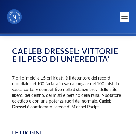
CAELEB DRESSEL: VITTORIE
E IL PESO DI UN’EREDITA’
7 ori olimpici e 15 ori iridati, è il detentore del record
mondiale nei 100 farfalla in vasca lunga e dei 100 misti in
vasca corta. È competitivo nelle distanze brevi dello stile
libero, del delfino, dei misti e persino della rana. Nuotatore
eclettico e con una potenza fuori dal normale,
Caeleb
Dressel
è considerato l’erede di Michael Phelps.
LE ORIGINI