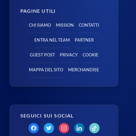
PAGINE UTILI
CHI SIAMO
MISSION
CONTATTI
ENTRA NEL TEAM
PARTNER
GUEST POST
PRIVACY
COOKIE
MAPPA DEL SITO
MERCHANDISE
SEGUICI SUI SOCIAL