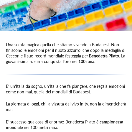
Una serata magica quella che stiamo vivendo a Budapest. Non
finiscono le emozioni per il nuoto azzurro, che dopo la medaglia di
Ceccon e il suo record mondiale festeggia per
Benedetta Pilato
. La
giovanissima azzurra conquista l’oro nei
100 rana
.
E’ un’Italia da sogno, un’Italia che fa piangere, che regala emozioni
come non mai, quella dei mondiali di Budapest.
La giornata di oggi, chi la vissuta dal vivo in tv, non la dimenticherà
mai.
E’ successo qualcosa di enorme: Benedetta Pilato è
campionessa
mondiale
nei 100 metri rana.