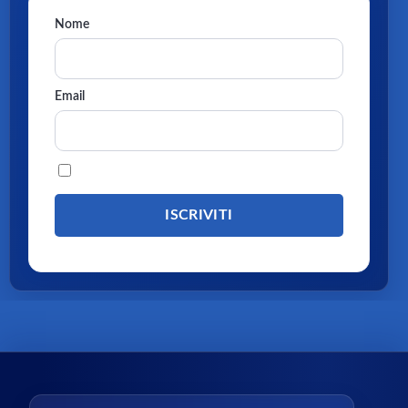
Nome
Email
Procedendo accetti la privacy policy