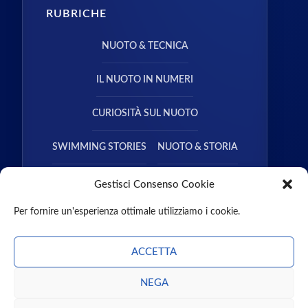
RUBRICHE
NUOTO & TECNICA
IL NUOTO IN NUMERI
CURIOSITÀ SUL NUOTO
SWIMMING STORIES
NUOTO & STORIA
NUOTO & SALUTE
Gestisci Consenso Cookie
Per fornire un'esperienza ottimale utilizziamo i cookie.
ACCETTA
NEGA
CHI SIAMO
CONTATTI
MISSION
PARTNER