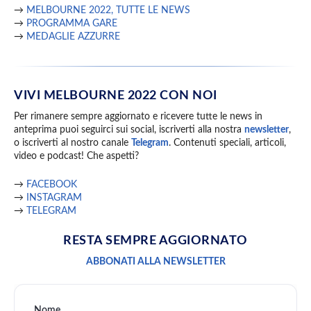
→
MELBOURNE 2022, TUTTE LE NEWS
→
PROGRAMMA GARE
→
MEDAGLIE AZZURRE
VIVI MELBOURNE 2022 CON NOI
Per rimanere sempre aggiornato e ricevere tutte le news in
anteprima puoi seguirci sui social, iscriverti alla nostra
newsletter
,
o iscriverti al nostro canale
Telegram
. Contenuti speciali, articoli,
video e podcast! Che aspetti?
→
FACEBOOK
→
INSTAGRAM
→
TELEGRAM
RESTA SEMPRE AGGIORNATO
ABBONATI ALLA NEWSLETTER
Nome