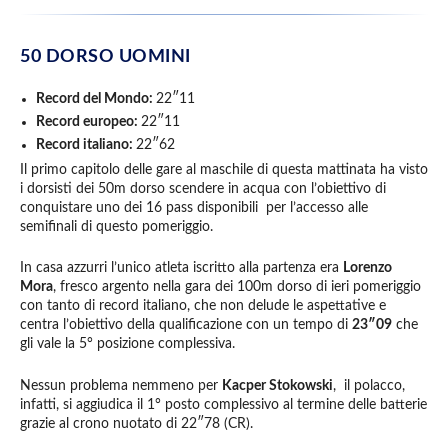
50 DORSO UOMINI
Record del Mondo:
22″11
Record europeo:
22″11
Record italiano:
22″62
Il primo capitolo delle gare al maschile di questa mattinata ha visto
i dorsisti dei 50m dorso scendere in acqua con l’obiettivo di
conquistare uno dei 16 pass disponibili per l’accesso alle
semifinali di questo pomeriggio.
In casa azzurri l’unico atleta iscritto alla partenza era
Lorenzo
Mora
, fresco argento nella gara dei 100m dorso di ieri pomeriggio
con tanto di record italiano, che non delude le aspettative e
centra l’obiettivo della qualificazione con un tempo di
23″09
che
gli vale la 5° posizione complessiva.
Nessun problema nemmeno per
Kacper Stokowski
, il polacco,
infatti, si aggiudica il 1° posto complessivo al termine delle batterie
grazie al crono nuotato di 22″78 (CR).