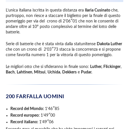
L’unica italiana iscritta in questa distanza era
Ilaria Cusinato
che,
purtroppo, non riesce a staccare il biglietto per la finale di questo
pomeriggio per via del crono di 2’06″01 che non le consente di
andare oltre al 10° posto complessivo al termine del lotto delle
batterie.
Serie di batterie che è stata vinta dalla statunitense
Dakota Luther
che con un crono di 2’03″73 stacca la concorrenza e si propone
come favorita numero 1 per la vittoria di questo pomeriggio.
Le migliori otto che si sfideranno in finale sono:
Luther,
Flickinger
,
Bach
,
Lahtinen
,
Mitsui
,
Uchida
,
Dekkers
e
Pudar.
200 FARFALLA UOMINI
Record del Mondo:
1’46″85
Record europeo:
1’49″00
Record italiano:
1’49″06