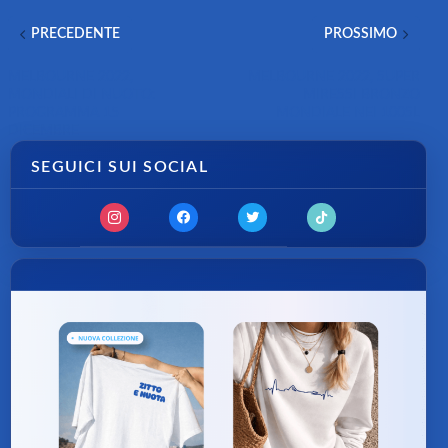
PRECEDENTE
PROSSIMO
MELBOURNE 2022,
MELBOURNE 2022, SUPER
MONDIALI DI NUOTO:
MIRESSI BRONZO
PROGRAMMA 15
MONDIALE NEI 100SL
DICEMBRE
SEGUICI SUI SOCIAL