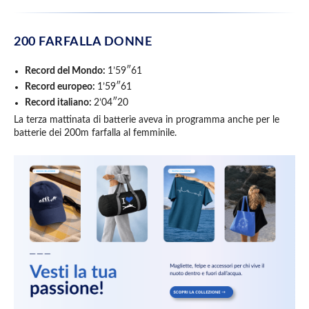
200 FARFALLA DONNE
Record del Mondo:
1’59″61
Record europeo:
1’59″61
Record italiano:
2’04″20
La terza mattinata di batterie aveva in programma anche per le
batterie dei 200m farfalla al femminile.