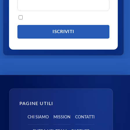
Procedendo accetti la privacy policy
PAGINE UTILI
CHI SIAMO
MISSION
CONTATTI