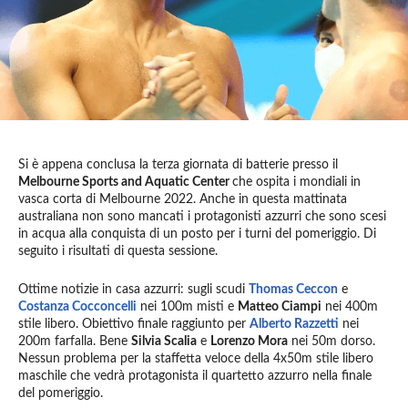
Si è appena conclusa la terza giornata di batterie presso il
Melbourne Sports and Aquatic Center
che ospita i mondiali in
vasca corta di Melbourne 2022. Anche in questa mattinata
australiana non sono mancati i protagonisti azzurri che sono scesi
in acqua alla conquista di un posto per i turni del pomeriggio. Di
seguito i risultati di questa sessione.
Ottime notizie in casa azzurri: sugli scudi
Thomas Ceccon
e
Costanza Cocconcelli
nei 100m misti e
Matteo Ciampi
nei 400m
stile libero. Obiettivo finale raggiunto per
Alberto Razzetti
nei
200m farfalla. Bene
Silvia Scalia
e
Lorenzo Mora
nei 50m dorso.
Nessun problema per la staffetta veloce della 4x50m stile libero
maschile che vedrà protagonista il quartetto azzurro nella finale
del pomeriggio.