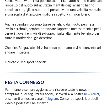
Seena Mathew afferma poi che alcuni ricercatori hanno esaminato
l’impatto del nuoto sull’acutezza mentale degli anziani: hanno
concluso che, ‘gli ex nuotatori’ possedevano una velocità mentale
e una soglia d’attenzione migliore rispetto a chi non lo era.
Anche i bambini possono trarre beneficio dal nuoto perché a
livello cerebrale, sembra potenziare l’apprendimento; mentre per i
cervelli giovani e in via di sviluppo, risulta altamente benefico per
tutte le motivazioni già descritte.
Che dire. Ringraziate chi vi ha preso per mano e vi ha convinto ad
andare in piscina.
Il nuoto è uno sport speciale.
RESTA CONNESSO
Per rimanere sempre aggiornato e ricevere tutte le news in
anteprima puoi seguirci sui social, iscriverti alla nostra
newsletter
,
o iscriverti al nostro canale
Telegram
. Contenuti speciali, articoli,
video e podcast! Che aspetti?