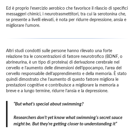
Ed è proprio l’esercizio aerobico che favorisce il rilascio di specifici
messaggeri chimici, i neurotrasmettitori, tra cui la serotonina che,
se presente a livelli elevati, è nota per ridurre depressione, ansia e
migliorare l’umore.
Altri studi condotti sulle persone hanno rilevato una forte
relazione tra le concentrazioni di fattore neurotrofico (BDNF, o
abrineurina, è un tipo di proteina) di derivazione cerebrale nel
cervello e l’aumento delle dimensioni dell’ippocampo, l’area del
cervello responsabile dell’apprendimento e della memoria. È stato
quindi dimostrato che l’aumento di questo fattore migliora le
prestazioni cognitive e contribuisce a migliorare la memoria a
breve e a lungo termine, ridurre l’ansia e la depressione.
“
But what
’
s special about swimming?
Researchers don
’
t yet know what swimming
’
s secret sauce
might be. But they
’
re getting closer to understanding it”