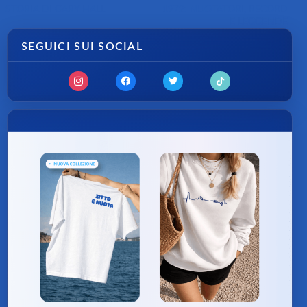
STORIA DI GARY HALL
1972: NUOTATORI, RECORD
E LEGGENDE
SEGUICI SUI SOCIAL