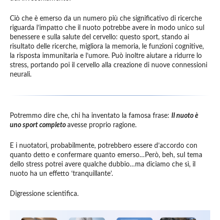
Ciò che è emerso da un numero più che significativo di ricerche
riguarda l’impatto che il nuoto potrebbe avere in modo unico sul
benessere e sulla salute del cervello: questo sport, stando ai
risultato delle ricerche, migliora la memoria, le funzioni cognitive,
la risposta immunitaria e l’umore. Può inoltre aiutare a ridurre lo
stress, portando poi il cervello alla creazione di nuove connessioni
neurali.
Potremmo dire che, chi ha inventato la famosa frase:
Il nuoto è
uno sport completo
avesse proprio ragione.
E i nuotatori, probabilmente, potrebbero essere d’accordo con
quanto detto e confermare quanto emerso…Però, beh, sul tema
dello stress potrei avere qualche dubbio…ma diciamo che sì, il
nuoto ha un effetto ‘tranquillante’.
Digressione scientifica.