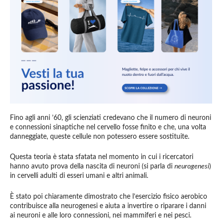
Fino agli anni ’60, gli scienziati credevano che il numero di neuroni
e connessioni sinaptiche nel cervello fosse finito e che, una volta
danneggiate, queste cellule non potessero essere sostituite.
Questa teoria è stata sfatata nel momento in cui i ricercatori
hanno avuto prova della nascita di neuroni (si parla di
neurogenesi
)
in cervelli adulti di esseri umani e altri animali.
È stato poi chiaramente dimostrato che l’esercizio fisico aerobico
contribuisce alla neurogenesi e aiuta a invertire o riparare i danni
ai neuroni e alle loro connessioni, nei mammiferi e nei pesci.