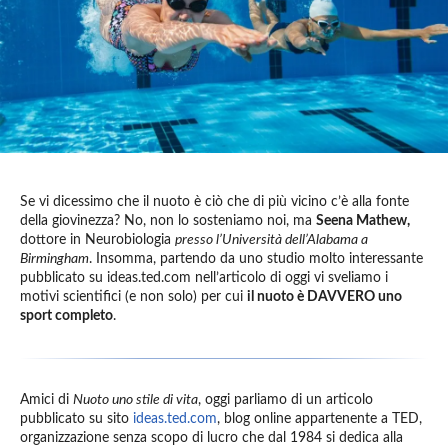
Se vi dicessimo che il nuoto è ciò che di più vicino c’è alla fonte
della giovinezza? No, non lo sosteniamo noi, ma
Seena Mathew,
dottore in Neurobiologia
presso l’Università dell’Alabama a
Birmingham
. Insomma, partendo da uno studio molto interessante
pubblicato su ideas.ted.com nell’articolo di oggi vi sveliamo i
motivi scientifici (e non solo) per cui
il nuoto è DAVVERO uno
sport completo
.
Amici di
Nuoto uno stile di vita
, oggi parliamo di un articolo
pubblicato su sito
ideas.ted.com
, blog online appartenente a TED,
organizzazione senza scopo di lucro che dal 1984 si dedica alla