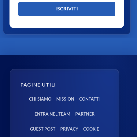
PAGINE UTILI
CHI SIAMO
MISSION
CONTATTI
ENTRA NEL TEAM
PARTNER
GUEST POST
PRIVACY
COOKIE