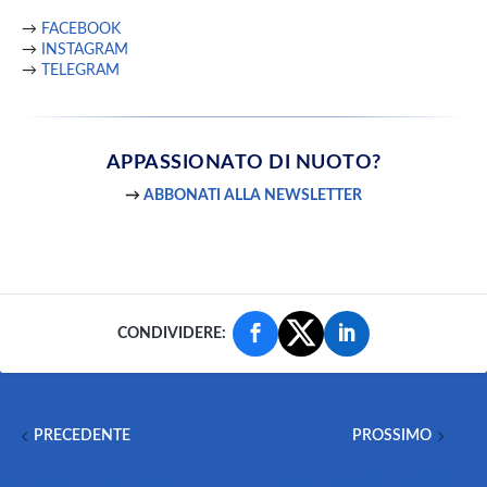
→
FACEBOOK
→
INSTAGRAM
→
TELEGRAM
APPASSIONATO
DI NUOTO?
→
ABBONATI ALLA NEWSLETTER
CONDIVIDERE:
PRECEDENTE
PROSSIMO
DI PADRE IN FIGLIO: LA
OLIMPIADI DI MONACO