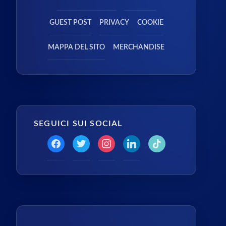
GUEST POST
PRIVACY
COOKIE
MAPPA DEL SITO
MERCHANDISE
SEGUICI SUI SOCIAL