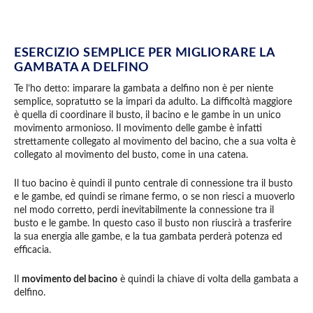
ESERCIZIO SEMPLICE PER MIGLIORARE LA
GAMBATA A DELFINO
Te l’ho detto: imparare la gambata a delfino non è per niente
semplice, sopratutto se la impari da adulto. La difficoltà maggiore
è quella di coordinare il busto, il bacino e le gambe in un unico
movimento armonioso. Il movimento delle gambe è infatti
strettamente collegato al movimento del bacino, che a sua volta è
collegato al movimento del busto, come in una catena.
Il tuo bacino è quindi il punto centrale di connessione tra il busto
e le gambe, ed quindi se rimane fermo, o se non riesci a muoverlo
nel modo corretto, perdi inevitabilmente la connessione tra il
busto e le gambe. In questo caso il busto non riuscirà a trasferire
la sua energia alle gambe, e la tua gambata perderà potenza ed
efficacia.
Il
movimento del bacino
è quindi la chiave di volta della gambata a
delfino.