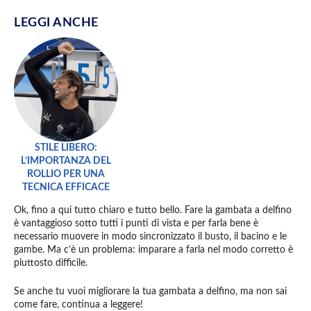
LEGGI ANCHE
STILE LIBERO:
L’IMPORTANZA DEL
ROLLIO PER UNA
TECNICA EFFICACE
Ok, fino a qui tutto chiaro e tutto bello. Fare la gambata a delfino
è vantaggioso sotto tutti i punti di vista e per farla bene è
necessario muovere in modo sincronizzato il busto, il bacino e le
gambe. Ma c’è un problema: imparare a farla nel modo corretto è
piuttosto difficile.
Se anche tu vuoi migliorare la tua gambata a delfino, ma non sai
come fare, continua a leggere!