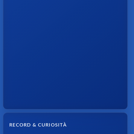
RECORD & CURIOSITÀ