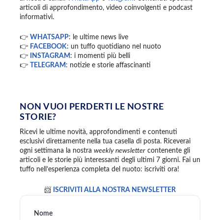
articoli di approfondimento, video coinvolgenti e podcast
informativi.
👉
WHATSAPP
: le ultime news live
👉
FACEBOOK
: un tuffo quotidiano nel nuoto
👉
INSTAGRAM
: i momenti più belli
👉
TELEGRAM
: notizie e storie affascinanti
NON VUOI PERDERTI LE NOSTRE
STORIE?
Ricevi le ultime novità, approfondimenti e contenuti
esclusivi direttamente nella tua casella di posta. Riceverai
ogni settimana la nostra
weekly newsletter
contenente gli
articoli e le storie più interessanti degli ultimi 7 giorni. Fai un
tuffo nell’esperienza completa del nuoto: iscriviti ora!
📨
ISCRIVITI ALLA NOSTRA NEWSLETTER
Nome