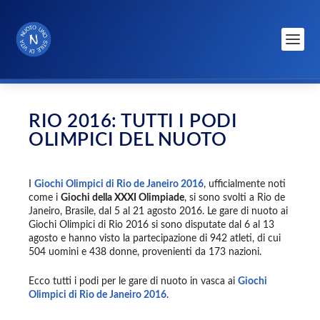
RIO 2016: TUTTI I PODI
OLIMPICI DEL NUOTO
I
Giochi Olimpici di Rio de Janeiro 2016
, ufficialmente noti
come i
Giochi della XXXI Olimpiade
, si sono svolti a Rio de
Janeiro, Brasile, dal 5 al 21 agosto 2016. Le gare di nuoto ai
Giochi Olimpici di Rio 2016 si sono disputate dal 6 al 13
agosto e hanno visto la partecipazione di 942 atleti, di cui
504 uomini e 438 donne, provenienti da 173 nazioni.
Ecco tutti i podi per le gare di nuoto in vasca ai
Giochi
Olimpici di Rio de Janeiro 2016
.