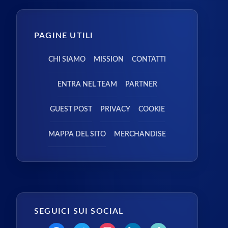
PAGINE UTILI
CHI SIAMO
MISSION
CONTATTI
ENTRA NEL TEAM
PARTNER
GUEST POST
PRIVACY
COOKIE
MAPPA DEL SITO
MERCHANDISE
SEGUICI SUI SOCIAL