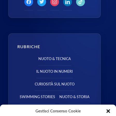
RUBRICHE
NUOTO & TECNICA
IL NUOTO IN NUMERI
CURIOSITÀ SUL NUOTO
SWIMMING STORIES
NUOTO & STORIA
NUOTO & SALUTE
Gestisci Consenso Cookie