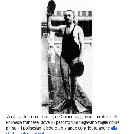
A causa del suo mestiere, de Corlieu raggiunse i territori della
Polinesia francese, dove lì i pescatori impiegavano foglie come
pinne – i polinesiani diedero un grande contributo anche
alla
storia degli occhialini
.