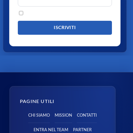
Procedendo accetti la privacy policy
PAGINE UTILI
CHI SIAMO
MISSION
CONTATTI
ENTRA NEL TEAM
PARTNER