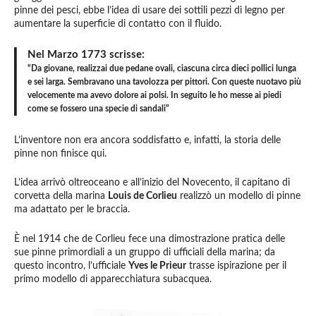
pinne dei pesci, ebbe l’idea di usare dei sottili pezzi di legno per
aumentare la superficie di contatto con il fluido.
Nel Marzo 1773 scrisse:
“Da giovane, realizzai due pedane ovali, ciascuna circa dieci pollici lunga
e sei larga. Sembravano una
tavolozza per pittori
. Con queste nuotavo più
velocemente ma avevo dolore ai polsi. In seguito le ho messe ai piedi
come se fossero una specie di sandali”
L’inventore non era ancora soddisfatto e, infatti, la storia delle
pinne non finisce qui.
L’idea arrivò oltreoceano e all’inizio del Novecento, il capitano di
corvetta della marina
Louis de Corlieu
realizzò un modello di pinne
ma adattato per le braccia.
È nel 1914 che de Corlieu fece una dimostrazione pratica delle
sue pinne primordiali a un gruppo di ufficiali della marina; da
questo incontro, l’ufficiale
Yves le Prieur
trasse ispirazione per il
primo modello di apparecchiatura subacquea.