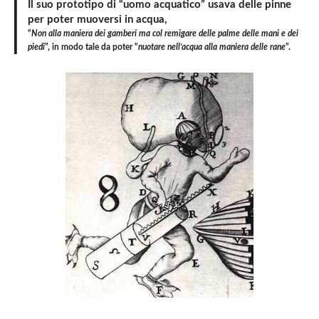
Il suo prototipo di “uomo acquatico” usava delle pinne
per poter muoversi in acqua,
“
Non alla maniera dei gamberi ma col
remigare delle palme delle mani e dei
piedi
”, in modo tale da poter “
nuotare nell’acqua
alla maniera delle rane
”.