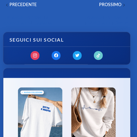
PRECEDENTE
PROSSIMO
LOS ANGELES 1984: LA
LOS ANGELES 1984: LA
RINASCITA DEL CANADA
RIVINCITA DI ROWDY
GAINES
SEGUICI SUI SOCIAL