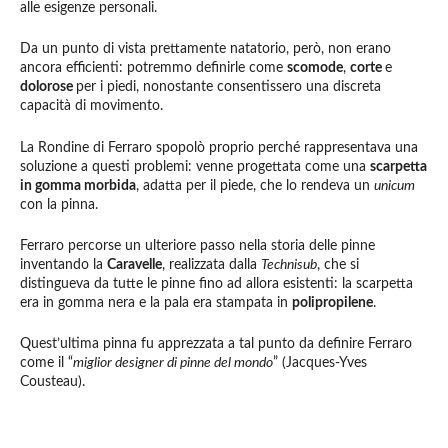
alle esigenze personali.
Da un punto di vista prettamente natatorio, però, non erano
ancora efficienti: potremmo definirle come
scomode
,
corte
e
dolorose
per i piedi, nonostante consentissero una discreta
capacità di movimento.
La Rondine di Ferraro spopolò proprio perché rappresentava una
soluzione a questi problemi: venne progettata come una
scarpetta
in gomma morbida
, adatta per il piede, che lo rendeva un
unicum
con la pinna.
Ferraro percorse un ulteriore passo nella storia delle pinne
inventando la
Caravelle
, realizzata dalla
Technisub
, che si
distingueva da tutte le pinne fino ad allora esistenti: la scarpetta
era in gomma nera e la pala era stampata in
polipropilene
.
Quest’ultima pinna fu apprezzata a tal punto da definire Ferraro
come il “
miglior designer di pinne del mondo
” (Jacques-Yves
Cousteau).