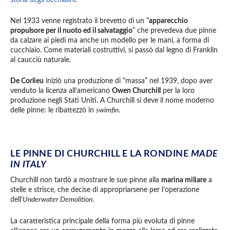
Nel 1933 venne registrato il brevetto di un “
apparecchio
propulsore per il nuoto ed il salvataggio
” che prevedeva due pinne
da calzare ai piedi ma anche un modello per le mani, a forma di
cucchiaio. Come materiali costruttivi, si passò dal legno di Franklin
al caucciù naturale.
De Corlieu
iniziò una produzione di “massa” nel 1939, dopo aver
venduto la licenza all’americano
Owen Churchill
per la loro
produzione negli Stati Uniti. A Churchill si deve il nome moderno
delle pinne: le ribattezzò in
swimfin
.
LE PINNE DI CHURCHILL E LA RONDINE
MADE
IN ITALY
Churchill non tardò a mostrare le sue pinne alla
marina miliare
a
stelle e strisce, che decise di appropriarsene per l’operazione
dell’
Underwater Demolition
.
La caratteristica principale della forma più evoluta di pinne