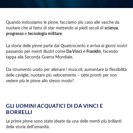
Quando indossiamo le pinne, facciamo più caso alle vasche da
nuotare che al fatto di star mettendo ai piedi secoli di
scienza
,
progresso
e
tecnologia militare
.
La storia delle pinne parte dal Quattrocento e arriva ai giorni nostri
passando per menti illustri come
Da Vinci
e
Franklin
, facendo
tappa alla Seconda Guerra Mondiale.
Da strumento usato per allenare i muscoli, aumentare la flessibilità
delle caviglie, nuotare più velocemente – siete pronti per non
vedere più le pinne allo stesso modo?
GLI
UOMINI ACQUATICI
DI DA VINCI E
BORRELLI
Le prime pinne sono state ideate da una delle menti più brillanti
della storia dell’umanità.