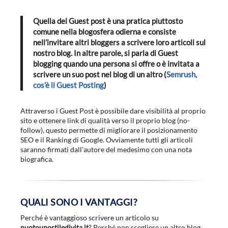
Quella del Guest post è una pratica piuttosto
comune nella blogosfera odierna e consiste
nell’invitare altri bloggers a scrivere loro articoli sul
nostro blog. In altre parole, si parla di Guest
blogging quando una persona si offre o è invitata a
scrivere un suo post nel blog di un altro (
Semrush,
cos’è il Guest Posting
)
Attraverso i Guest Post è possibile dare visibilità al proprio
sito e ottenere link di qualità verso il proprio blog (no-
follow), questo permette di migliorare il posizionamento
SEO e il Ranking di Google. Ovviamente tutti gli articoli
saranno firmati dall’autore del medesimo con una nota
biografica.
QUALI SONO I VANTAGGI?
Perché è vantaggioso scrivere un articolo su
nuotounostiledivita.it
? Perché non scegliere un altro blog