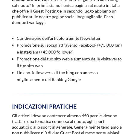
sul nuoto? In primis siamo l’unica pagina sul nuoto in Italia
che offre il Guest Posting e in secondo luogo abbiamo un
pubblico sulle nostre pagine social ineguagliabile. Ecco
dunque i vantaggi:
Condivisione dell’articolo tramite Newsletter
Promozione sui social attraverso Facebook (+75.000 fan)
e Instagram (+45.000 follower)
Promozione del tuo sito web e aumento delle visite verso
il tuo sito web
Link no-follow verso il tuo blog con annesso
miglioramento del Ranking Google
INDICAZIONI PRATICHE
Gli articoli devono contenere almeno 450 parole, devono
trattare una tematica connessa al nuoto, agli sport
acquatici o allo sport in generale. Generalmente tendiamo a
non pubblicare più di due Guest Post al mese per qualsiasi