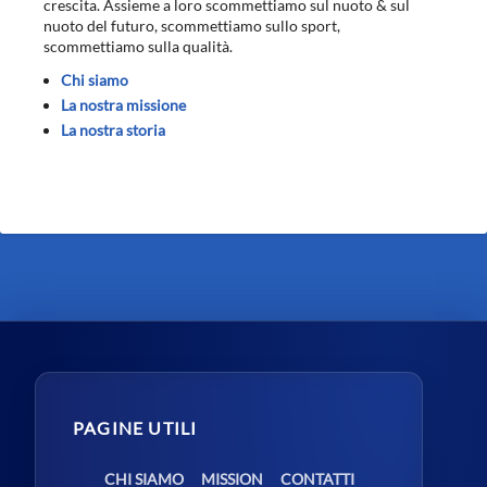
crescita. Assieme a loro scommettiamo sul nuoto & sul
nuoto del futuro, scommettiamo sullo sport,
scommettiamo sulla qualità.
Chi siamo
La nostra missione
La nostra storia
PAGINE UTILI
CHI SIAMO
MISSION
CONTATTI