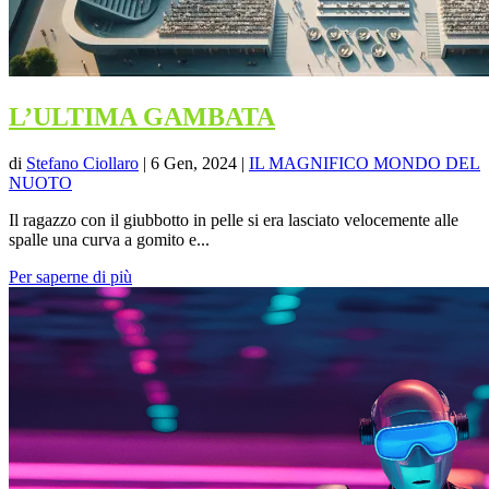
L’ULTIMA GAMBATA
di
Stefano Ciollaro
|
6 Gen, 2024
|
IL MAGNIFICO MONDO DEL
NUOTO
Il ragazzo con il giubbotto in pelle si era lasciato velocemente alle
spalle una curva a gomito e...
Per saperne di più