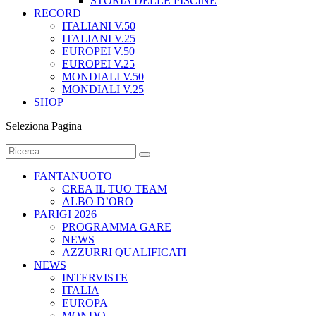
RECORD
ITALIANI V.50
ITALIANI V.25
EUROPEI V.50
EUROPEI V.25
MONDIALI V.50
MONDIALI V.25
SHOP
Seleziona Pagina
FANTANUOTO
CREA IL TUO TEAM
ALBO D’ORO
PARIGI 2026
PROGRAMMA GARE
NEWS
AZZURRI QUALIFICATI
NEWS
INTERVISTE
ITALIA
EUROPA
MONDO
BLOG