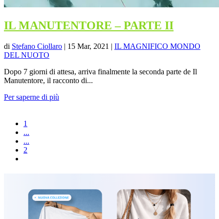
IL MANUTENTORE – PARTE II
di
Stefano Ciollaro
|
15 Mar, 2021
|
IL MAGNIFICO MONDO
DEL NUOTO
Dopo 7 giorni di attesa, arriva finalmente la seconda parte de Il
Manutentore, il racconto di...
Per saperne di più
1
...
...
2