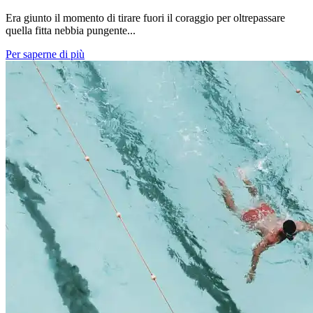
Era giunto il momento di tirare fuori il coraggio per oltrepassare
quella fitta nebbia pungente...
Per saperne di più