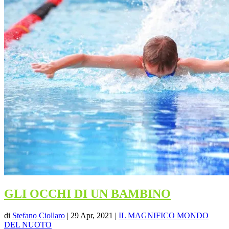
GLI OCCHI DI UN BAMBINO
di
Stefano Ciollaro
|
29 Apr, 2021
|
IL MAGNIFICO MONDO
DEL NUOTO