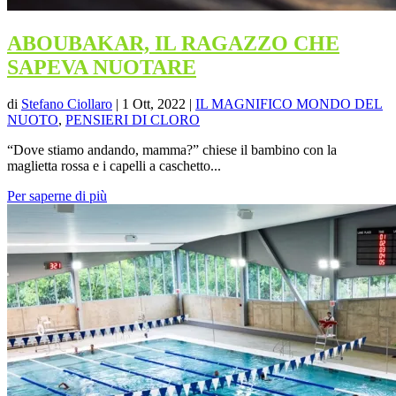
ABOUBAKAR, IL RAGAZZO CHE
SAPEVA NUOTARE
di
Stefano Ciollaro
|
1 Ott, 2022
|
IL MAGNIFICO MONDO DEL
NUOTO
,
PENSIERI DI CLORO
“Dove stiamo andando, mamma?” chiese il bambino con la
maglietta rossa e i capelli a caschetto...
Per saperne di più