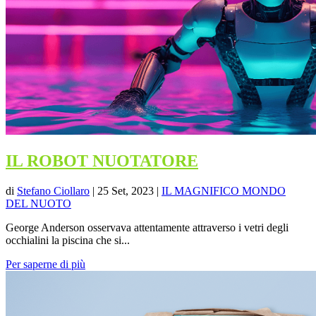
IL ROBOT NUOTATORE
di
Stefano Ciollaro
|
25 Set, 2023
|
IL MAGNIFICO MONDO
DEL NUOTO
George Anderson osservava attentamente attraverso i vetri degli
occhialini la piscina che si...
Per saperne di più