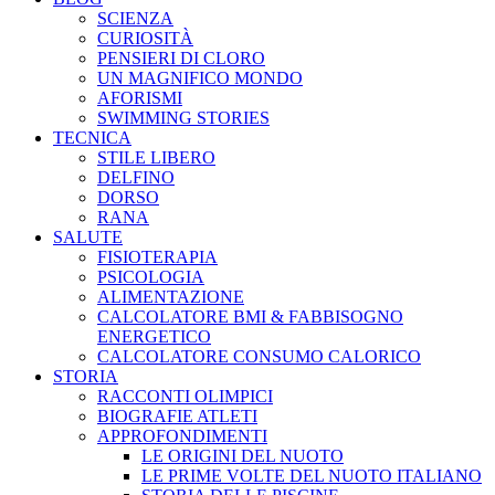
CURIOSITÀ
PENSIERI DI CLORO
UN MAGNIFICO MONDO
AFORISMI
SWIMMING STORIES
TECNICA
STILE LIBERO
DELFINO
DORSO
RANA
SALUTE
FISIOTERAPIA
PSICOLOGIA
ALIMENTAZIONE
CALCOLATORE BMI & FABBISOGNO
ENERGETICO
CALCOLATORE CONSUMO CALORICO
STORIA
RACCONTI OLIMPICI
BIOGRAFIE ATLETI
APPROFONDIMENTI
LE ORIGINI DEL NUOTO
LE PRIME VOLTE DEL NUOTO ITALIANO
STORIA DELLE PISCINE