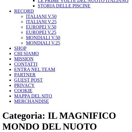
STORIA DELLE PISCINE
RECORD
ITALIANI V.50
ITALIANI V.25
EUROPEI V.50
EUROPEI V.25
MONDIALI V.50
MONDIALI V.25
SHOP
CHI SIAMO
MISSION
CONTATTI
ENTRA NEL TEAM
PARTNER
GUEST POST
PRIVACY
COOKIE
MAPPA DEL SITO
MERCHANDISE
Categoria:
IL MAGNIFICO
MONDO DEL NUOTO