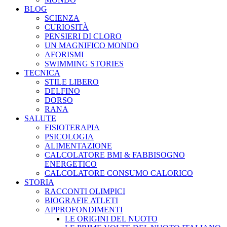
SCIENZA
CURIOSITÀ
PENSIERI DI CLORO
UN MAGNIFICO MONDO
AFORISMI
SWIMMING STORIES
TECNICA
STILE LIBERO
DELFINO
DORSO
RANA
SALUTE
FISIOTERAPIA
PSICOLOGIA
ALIMENTAZIONE
CALCOLATORE BMI & FABBISOGNO
ENERGETICO
CALCOLATORE CONSUMO CALORICO
STORIA
RACCONTI OLIMPICI
BIOGRAFIE ATLETI
APPROFONDIMENTI
LE ORIGINI DEL NUOTO
LE PRIME VOLTE DEL NUOTO ITALIANO