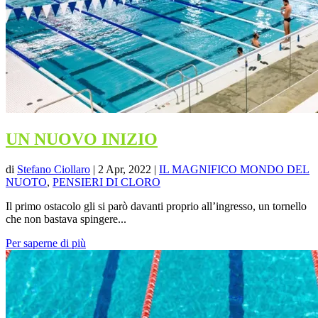
UN NUOVO INIZIO
di
Stefano Ciollaro
|
2 Apr, 2022
|
IL MAGNIFICO MONDO DEL
NUOTO
,
PENSIERI DI CLORO
Il primo ostacolo gli si parò davanti proprio all’ingresso, un tornello
che non bastava spingere...
Per saperne di più