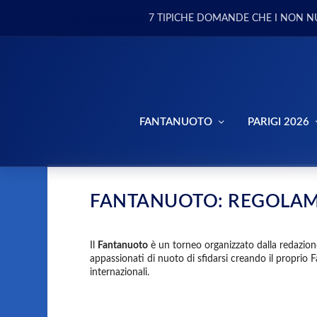
DI TENDENZA:
7 TIPICHE DOMANDE CHE I NON N
FANTANUOTO
PARIGI 2026
FANTANUOTO: REGOLA
Il
Fantanuoto
è un torneo organizzato dalla redazio
appassionati di nuoto di sfidarsi creando il proprio 
internazionali.