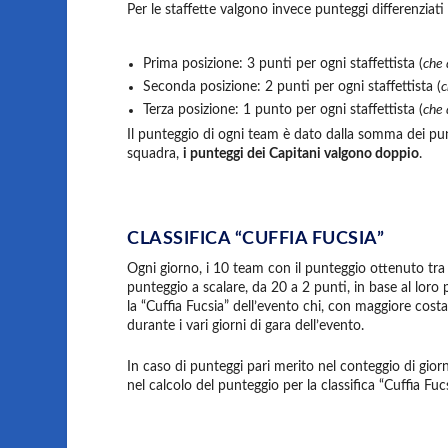
Per le staffette valgono invece punteggi differenziati
Prima posizione: 3 punti per ogni staffettista (
che 
Seconda posizione: 2 punti per ogni staffettista (
c
Terza posizione: 1 punto per ogni staffettista (
che 
Il punteggio di ogni team è dato dalla somma dei pu
squadra,
i punteggi dei Capitani valgono doppio
.
CLASSIFICA “CUFFIA FUCSIA”
Ogni giorno, i 10 team con il punteggio ottenuto tra b
punteggio a scalare, da 20 a 2 punti, in base al loro 
la “Cuffia Fucsia” dell’evento chi, con maggiore costa
durante i vari giorni di gara dell’evento.
In caso di punteggi pari merito nel conteggio di gior
nel calcolo del punteggio per la classifica “Cuffia Fucs