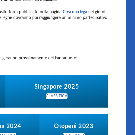
posito form pubblicato nella pagina
Crea una lega
nei giorni
. Le leghe dovranno poi raggiungere un minimo partecipativo
i svolgeranno prossimamente del Fantanuoto:
Singapore 2025
CLASSIFICA
ha 2024
Otopeni 2023