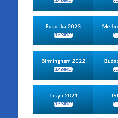
CLASSIFICA
CL
Fukuoka 2023
Melbo
CLASSIFICA
CL
Birmingham 2022
Buda
CLASSIFICA
CL
Tokyo 2021
IS
CLASSIFICA
CL