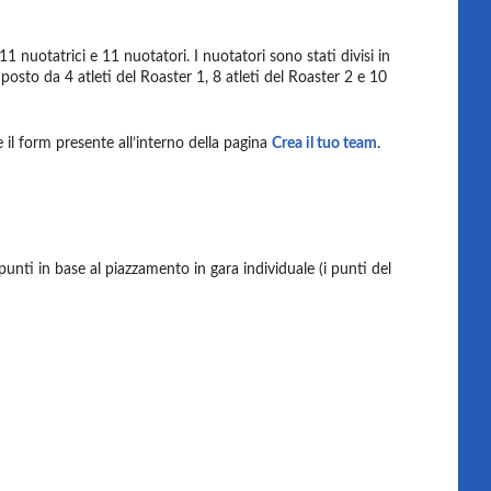
nuotatrici e 11 nuotatori. I nuotatori sono stati divisi in
osto da 4 atleti del Roaster 1, 8 atleti del Roaster 2 e 10
 il form presente all’interno della pagina
Crea il tuo team
.
unti in base al piazzamento in gara individuale (i punti del