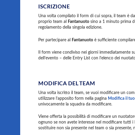
ISCRIZIONE
Una volta compilato il form di cui sopra, il team è da 
proprio team al
Fantanuoto
sino a 1 minuto prima del
regolamento della singola edizione.
Per partecipare al
Fantanuoto
è sufficiente compilar
Il form viene condiviso nei giorni immediatamente suc
dell’evento – delle Entry List con l’elenco dei nuota
MODIFICA DEL TEAM
Una volta iscritto il team, se vuoi modificare un com
utilizzare l’apposito form nella pagina
Modifica il tu
univocamente la squadra da modificare.
Viene offerta la possibilità di modificare un nuotator
ognuno se non avete interesse nel modificare tutti i 
sostituire non sia presente nel team o sia presente, 