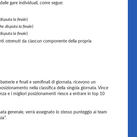
 dalle gare individuali, come segue:
disputa la finale
)
he disputa la finale
)
disputa la finale
)
nti ottenuti da ciascun componente della propria
atterie e finali e semifinali di giornata, ricevono un
posizionamento nella classifica della singola giornata. Vince
nza e i migliori posizionamenti riesce a entrare in top 10
nata generale, verrà assegnato lo stesso punteggio ai team
ia”.