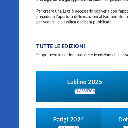
Per creare una Lega è necessario iscriverla con l’ap
precedenti l’apertura delle iscrizioni al Fantanuoto
per vedersi la classifica dedicata pubblicata.
TUTTE LE EDIZIONI
Scopri tutte le edizioni passate e le edizioni che s
Lublino 2025
CLASSIFICA
Parigi 2024
Do