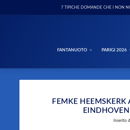
DI TENDENZA:
7 TIPICHE DOMANDE CHE I NON N
FANTANUOTO
PARIGI 2026
FEMKE HEEMSKERK A
EINDHOVEN 
Inserito 