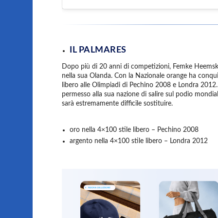
IL PALMARES
Dopo più di 20 anni di competizioni, Femke Heemsker 
nella sua Olanda. Con la Nazionale orange ha conqui
libero alle Olimpiadi di Pechino 2008 e Londra 2012. 
permesso alla sua nazione di salire sul podio mondi
sarà estremamente difficile sostituire.
oro nella 4×100 stile libero – Pechino 2008
argento nella 4×100 stile libero – Londra 2012