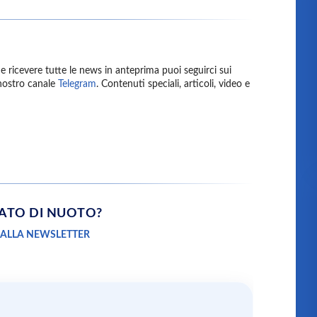
 ricevere tutte le news in anteprima puoi seguirci sui
l nostro canale
Telegram
. Contenuti speciali, articoli, video e
NATO
DI NUOTO?
 ALLA NEWSLETTER