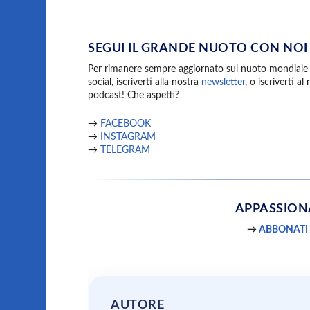
SEGUI IL GRANDE NUOTO CON NOI
Per rimanere sempre aggiornato sul nuoto mondiale e
social, iscriverti alla nostra
newsletter
, o iscriverti a
podcast! Che aspetti?
→
FACEBOOK
→
INSTAGRAM
→
TELEGRAM
APPASSIO
→
ABBONATI
AUTORE