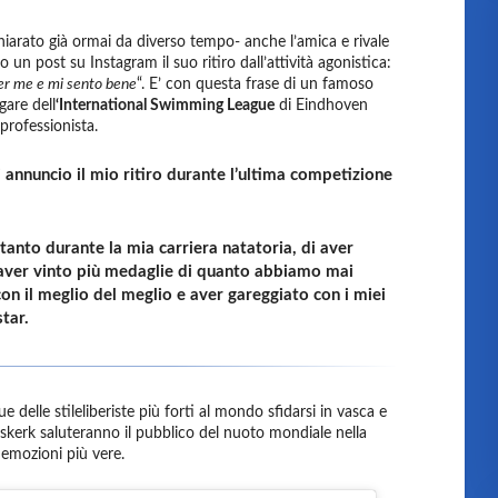
hiarato già ormai da diverso tempo- anche l’amica e rivale
un post su Instagram il suo ritiro dall’attività agonistica:
per me e mi sento bene
“. E’ con questa frase di un famoso
gare dell
‘International Swimming League
di Eindhoven
 professionista.
 annuncio il mio ritiro durante l’ultima competizione
anto durante la mia carriera natatoria, di aver
 aver vinto più medaglie di quanto abbiamo mai
on il meglio del meglio e aver gareggiato con i miei
star.
ue delle stileliberiste più forti al mondo sfidarsi in vasca e
erk saluteranno il pubblico del nuoto mondiale nella
 emozioni più vere.