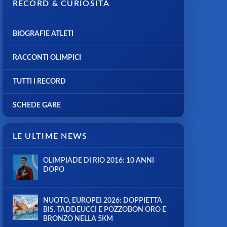
RECORD & CURIOSITÀ
BIOGRAFIE ATLETI
RACCONTI OLIMPICI
TUTTI I RECORD
SCHEDE GARE
LE ULTIME NEWS
OLIMPIADE DI RIO 2016: 10 ANNI
DOPO
NUOTO, EUROPEI 2026: DOPPIETTA
BIS. TADDEUCCI E POZZOBON ORO E
BRONZO NELLA 5KM