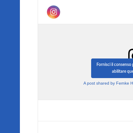
Fornisci il consenso
abilitare q
A post shared by Femke