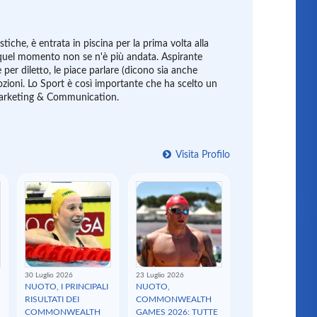
tiche, è entrata in piscina per la prima volta alla
 quel momento non se n'è più andata. Aspirante
ce per diletto, le piace parlare (dicono sia anche
ozioni. Lo Sport è così importante che ha scelto un
Marketing & Communication.
Visita Profilo
30 Luglio 2026
23 Luglio 2026
NUOTO, I PRINCIPALI
NUOTO,
RISULTATI DEI
COMMONWEALTH
COMMONWEALTH
GAMES 2026: TUTTE