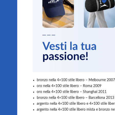
bronzo nella 4×100 stile libero – Melbourne 200
oro nella 4×100 stile libero – Roma 2009
oro nella 4×100 stile libero – Shanghai 2011
bronzo nella 4×100 stile libero – Barcellona 2013
argento nella 4×100 stile libero e 4×100 stile lib
argento nella 4×100 stile libero mista e bronzo n