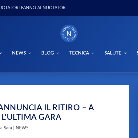
UOTATORI FANNO AI NUOTATOR...
NEWS
BLOG
TECNICA
SALUTE
NNUNCIA IL RITIRO – A
L’ULTIMA GARA
da
Sara
|
NEWS