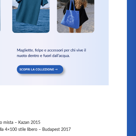
7
ero mista – Kazan 2015
ella 4×100 stile libero – Budapest 2017