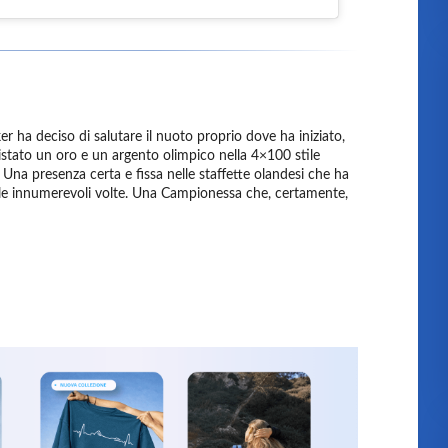
ha deciso di salutare il nuoto proprio dove ha iniziato,
stato un oro e un argento olimpico nella 4×100 stile
Una presenza certa e fissa nelle staffette olandesi che ha
ale innumerevoli volte. Una Campionessa che, certamente,