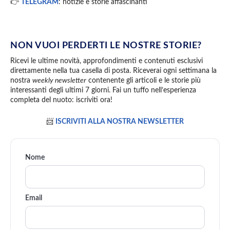
👉
TELEGRAM
: notizie e storie affascinanti
NON VUOI PERDERTI LE NOSTRE STORIE?
Ricevi le ultime novità, approfondimenti e contenuti esclusivi
direttamente nella tua casella di posta. Riceverai ogni settimana la
nostra
weekly newsletter
contenente gli articoli e le storie più
interessanti degli ultimi 7 giorni. Fai un tuffo nell’esperienza
completa del nuoto: iscriviti ora!
📨
ISCRIVITI ALLA NOSTRA NEWSLETTER
Nome
Email