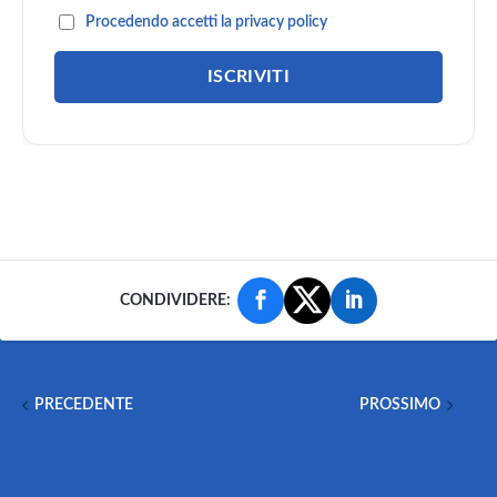
Procedendo accetti la privacy policy
CONDIVIDERE:
PRECEDENTE
PROSSIMO
NUOTO, I PRINCIPALI
NUOTO, TROFEO
RISULTATI DEI TRIALS
SETTECOLLI: TRA UNA
CANADESI
SETTIMANA AL VIA