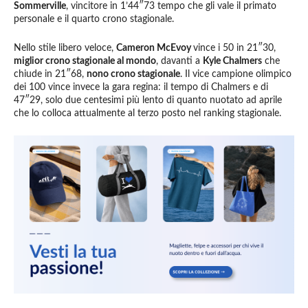
Sommerville
, vincitore in 1’44″73 tempo che gli vale il primato
personale e il quarto crono stagionale.
Nello stile libero veloce,
Cameron McEvoy
vince i 50 in 21″30,
miglior crono stagionale al mondo
, davanti a
Kyle Chalmers
che
chiude in 21″68,
nono crono stagionale
. Il vice campione olimpico
dei 100 vince invece la gara regina: il tempo di Chalmers e di
47″29, solo due centesimi più lento di quanto nuotato ad aprile
che lo colloca attualmente al terzo posto nel ranking stagionale.