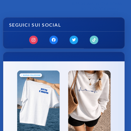
L’APPUNTAMENTO A ROMA.
INFO, PROGRAMMA E
ORARI
SEGUICI SUI SOCIAL