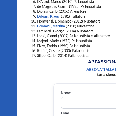
D’Altrui, Marco (2010) Pallanuotista
de Magistris, Gianni (1995) Pallanuotista
Dibiasi, Carlo (2006) Allenatore
Dibiasi, Klaus
(1981) Tuffatore
Fioravanti, Domenico (2012) Nuotatore
Grimaldi, Martina
(2018) Nuotatrice
Lamberti, Giorgio (2004) Nuotatore
Lonzi, Gianni (2009) Pallanuotista e Allenatore
Majoni, Mario (1972) Pallanuotista
Pizzo, Eraldo (1990) Pallanuotista
Rubini, Cesare (2000) Pallanuotista
Silipo, Carlo (2014) Pallanuotista
APPASSION
ABBONATI ALLA
tante cloros
Nome
Email