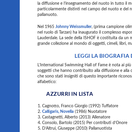
la diffusione e l’insegnamento del nuoto in tutto il
particolarmente distinti nel campo del nuoto e del nu
pallanuoto.
Nel 1965
Johnny Weissmuller
, (prima campione ol
nel ruolo di Tarzan) ha inaugurato il complesso espo
Lauderdale. La sede della ISHOF è costituita da un m
grande collezione al mondo di oggetti, cimeli, libri, m
LEGGI LA BIOGRAFIA
L’International Swimming Hall of Fame è nota ai più pe
soggetti che hanno contribuito alla diffusione e alla c
che sono stati insigniti di questo importante riconosci
alfabetico:
AZZURRI IN LISTA
Cagnotto, Franco Giorgio (1992) Tuffatore
Calligaris, Novella
(1986) Nuotatore
Castagnetti, Alberto (2013) Allenatore
Consolo, Bartolo (2015) Per contributi d’Onore
D’Altrui, Giuseppe (2010) Pallanuotista