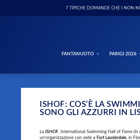
DI TENDENZA:
7 TIPICHE DOMANDE CHE I NON N
FANTANUOTO
PARIGI 2026
ISHOF: COS’È LA SWIMMI
SONO GLI AZZURRI IN LI
La
ISHOF
, International Swimming Hall of Fame (in i
un’organizzazione con sede a
Fort Lauderdale
, in Fl