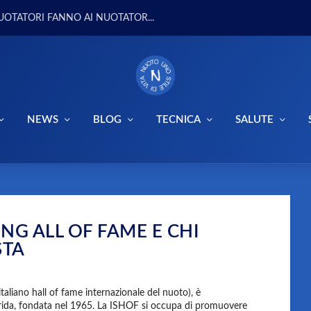
UOTATORI FANNO AI NUOTATOR...
NEWS
BLOG
TECNICA
SALUTE
NG ALL OF FAME E CHI
STA
taliano hall of fame internazionale del nuoto), è
orida, fondata nel 1965. La ISHOF si occupa di promuovere