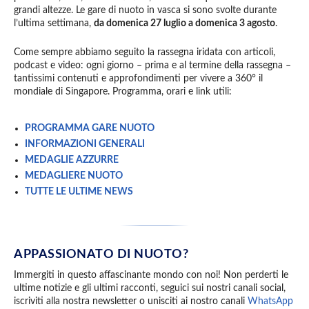
grandi altezze. Le gare di nuoto in vasca si sono svolte durante
l’ultima settimana,
da domenica 27 luglio a domenica 3 agosto
.
Come sempre abbiamo seguito la rassegna iridata con articoli,
podcast e video: ogni giorno – prima e al termine della rassegna –
tantissimi contenuti e approfondimenti per vivere a 360° il
mondiale di Singapore. Programma, orari e link utili:
PROGRAMMA GARE NUOTO
INFORMAZIONI GENERALI
MEDAGLIE AZZURRE
MEDAGLIERE NUOTO
TUTTE LE ULTIME NEWS
APPASSIONATO DI NUOTO?
Immergiti in questo affascinante mondo con noi! Non perderti le
ultime notizie e gli ultimi racconti, seguici sui nostri canali social,
iscriviti alla nostra newsletter o unisciti ai nostro canali
WhatsApp