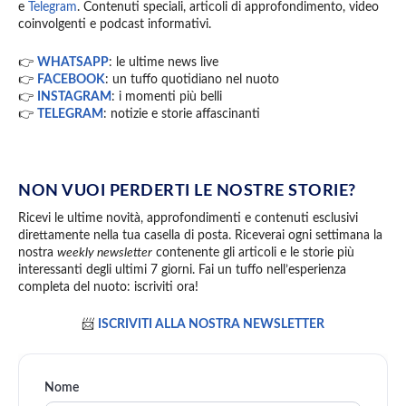
e
Telegram
. Contenuti speciali, articoli di approfondimento, video
coinvolgenti e podcast informativi.
👉
WHATSAPP
: le ultime news live
👉
FACEBOOK
: un tuffo quotidiano nel nuoto
👉
INSTAGRAM
: i momenti più belli
👉
TELEGRAM
: notizie e storie affascinanti
NON VUOI PERDERTI LE NOSTRE STORIE?
Ricevi le ultime novità, approfondimenti e contenuti esclusivi
direttamente nella tua casella di posta. Riceverai ogni settimana la
nostra
weekly newsletter
contenente gli articoli e le storie più
interessanti degli ultimi 7 giorni. Fai un tuffo nell’esperienza
completa del nuoto: iscriviti ora!
📨
ISCRIVITI ALLA NOSTRA NEWSLETTER
Nome