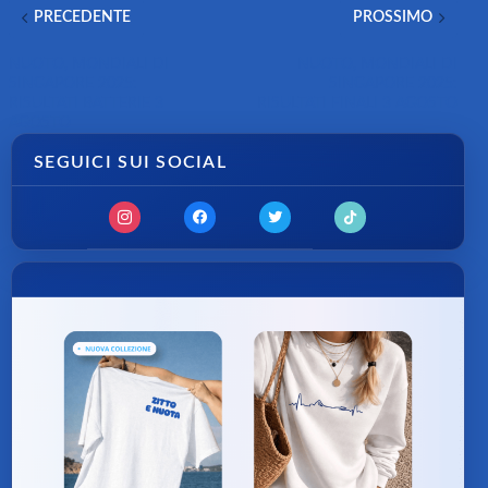
PRECEDENTE
PROSSIMO
NUOTO, MONDIALI DI
NUOTO, MONDIALI DI
SINGAPORE 2025:
SINGAPORE 2025:
RISULTATI BATTERIE 3
RISULTATI FINALI 3 AGOSTO
AGOSTO
SEGUICI SUI SOCIAL