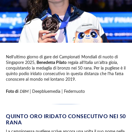
Nell’ultimo giorno di gare dei Campionati Mondiali di nuoto di
Singapore 2025,
Benedetta Pilato
regala all’Italia un’altra gioia,
conquistando la medaglia di bronzo nei 50 rana. Per la pugliese è il
quinto podio iridato consecutivo in questa distanza che l’ha fatta
conoscere al mondo nel lontano 2019.
Foto di
DBM
| Deepbluemedia | Federnuoto
QUINTO ORO IRIDATO CONSECUTIVO NEI 50
RANA
La campionessa pugliese scrive ancora una volta il suo nome nella