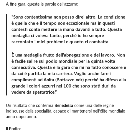
A fine gara, queste le parole dell’azzurra:
“
Sono contentissima non posso direi altro
. La condizione
è quella che e il tempo non eccezionale ma in questi
contesti conta mettere la mano davanti a tutto.
Questa
medaglia ci voleva tanto
, perché io ho sempre
raccontato i miei problemi e quanto ci combatta.
È una medaglia frutto dell’abnegazione e del lavoro. Non
è facile salire sul podio mondiale per la quinta volta
consecutiva. Questa è la gara che mi ha fatto conoscere e
da cui è partita la mia carriera. Voglio anche fare i
complimenti ad Anita (Bottazzo ndr) perché ha difeso alla
grande i colori azzurri nei 100 che sono stati duri da
vedere da spettatrice.”
Un risultato che conferma
Benedetta
come una delle regine
indiscusse della specialità, capace di mantenersi nell’élite mondiale
anno dopo anno.
Il Podio: