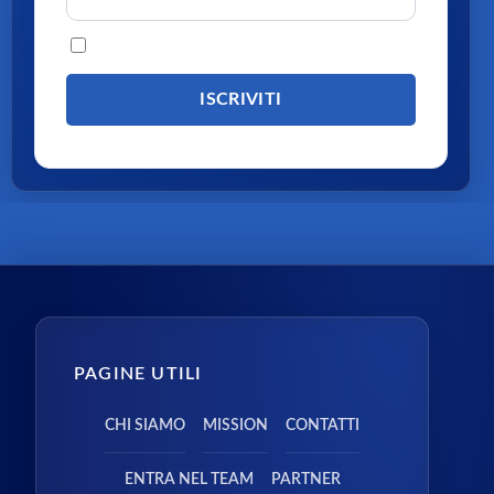
Procedendo accetti la privacy policy
PAGINE UTILI
CHI SIAMO
MISSION
CONTATTI
ENTRA NEL TEAM
PARTNER