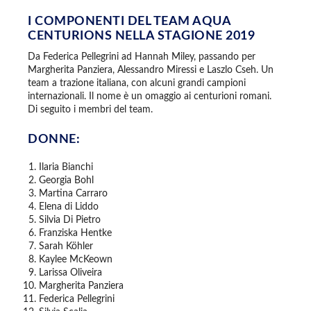
I COMPONENTI DEL TEAM AQUA
CENTURIONS NELLA STAGIONE 2019
Da Federica Pellegrini ad Hannah Miley, passando per
Margherita Panziera, Alessandro Miressi e Laszlo Cseh. Un
team a trazione italiana, con alcuni grandi campioni
internazionali. Il nome è un omaggio ai centurioni romani.
Di seguito i membri del team.
DONNE:
Ilaria Bianchi
Georgia Bohl
Martina Carraro
Elena di Liddo
Silvia Di Pietro
Franziska Hentke
Sarah Köhler
Kaylee McKeown
Larissa Oliveira
Margherita Panziera
Federica Pellegrini