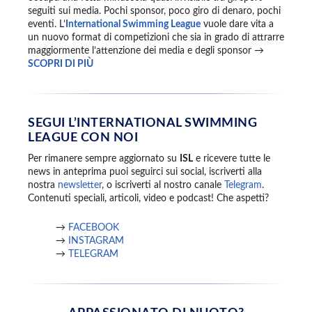
seguiti sui media. Pochi sponsor, poco giro di denaro, pochi
eventi. L’
International Swimming League
vuole dare vita a
un nuovo format di competizioni che sia in grado di attrarre
maggiormente l’attenzione dei media e degli sponsor →
SCOPRI DI PIÙ
SEGUI L’INTERNATIONAL SWIMMING
LEAGUE CON NOI
Per rimanere sempre aggiornato su
ISL
e ricevere tutte le
news in anteprima puoi seguirci sui social, iscriverti alla
nostra
newsletter
, o iscriverti al nostro canale
Telegram
.
Contenuti speciali, articoli, video e podcast! Che aspetti?
→
FACEBOOK
→
INSTAGRAM
→
TELEGRAM