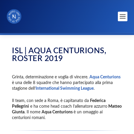
ISL | AQUA CENTURIONS,
ROSTER 2019
Grinta, determinazione e voglia di vincere.
Aqua Centurions
è una delle 8 squadre che hanno partecipato alla prima
stagione dell’
International Swimming League
.
Il team, con sede a Roma, è capitanato da
Federica
Pellegrini
e ha come head coach l’allenatore azzurro
Matteo
Giunta
. Il nome
Aqua Centurions
è un omaggio ai
centurioni romani.