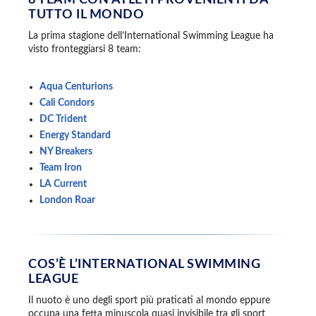
TUTTO IL MONDO
La prima stagione dell’International Swimming League ha
visto fronteggiarsi 8 team:
Aqua Centurions
Cali Condors
DC Trident
Energy Standard
NY Breakers
Team Iron
LA Current
London Roar
COS’È L’INTERNATIONAL SWIMMING
LEAGUE
Il nuoto è uno degli sport più praticati al mondo eppure
occupa una fetta minuscola quasi invisibile tra gli sport