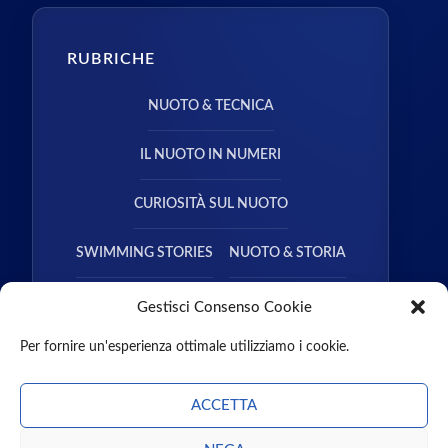
RUBRICHE
NUOTO & TECNICA
IL NUOTO IN NUMERI
CURIOSITÀ SUL NUOTO
SWIMMING STORIES
NUOTO & STORIA
NUOTO & SALUTE
Gestisci Consenso Cookie
Per fornire un'esperienza ottimale utilizziamo i cookie.
ACCETTA