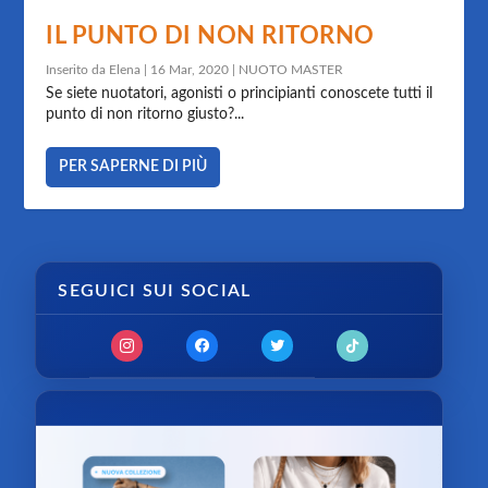
IL PUNTO DI NON RITORNO
Inserito da
Elena
|
16 Mar, 2020
|
NUOTO MASTER
Se siete nuotatori, agonisti o principianti conoscete tutti il
punto di non ritorno giusto?...
PER SAPERNE DI PIÙ
SEGUICI SUI SOCIAL