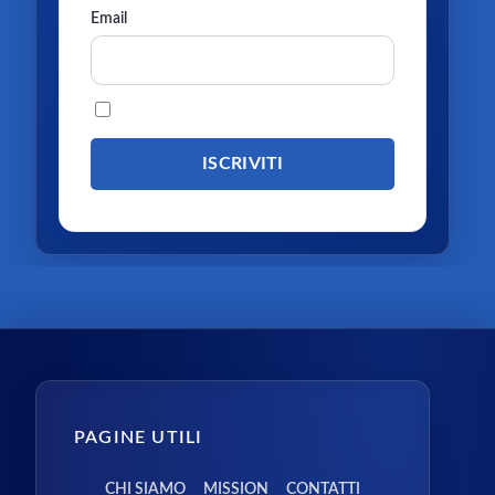
Email
Procedendo accetti la privacy policy
PAGINE UTILI
CHI SIAMO
MISSION
CONTATTI