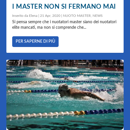
I MASTER NON SI FERMANO MAI
Inserito da
Elena
|
21 Apr, 2020
|
NUOTO MASTER
,
NEWS
Si pensa sempre che i nuotatori master siano dei nuotatori
elite mancati, ma non si comprende che...
PER SAPERNE DI PIÙ