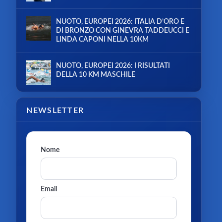
NUOTO, EUROPEI 2026: ITALIA D’ORO E
DI BRONZO CON GINEVRA TADDEUCCI E
LINDA CAPONI NELLA 10KM
NUOTO, EUROPEI 2026: I RISULTATI
DELLA 10 KM MASCHILE
NEWSLETTER
Nome
Email