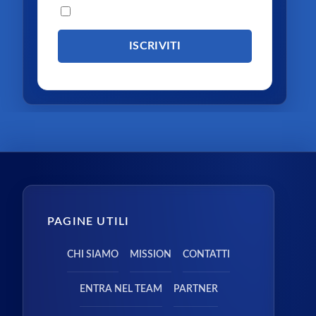
Procedendo accetti la privacy policy
PAGINE UTILI
CHI SIAMO
MISSION
CONTATTI
ENTRA NEL TEAM
PARTNER