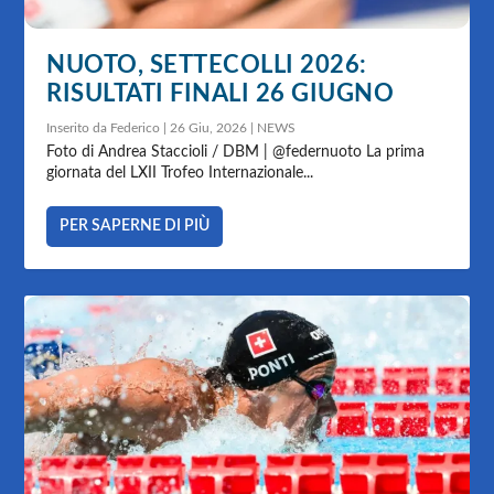
NUOTO, SETTECOLLI 2026:
RISULTATI FINALI 26 GIUGNO
Inserito da
Federico
|
26 Giu, 2026
|
NEWS
Foto di Andrea Staccioli / DBM | @federnuoto La prima
giornata del LXII Trofeo Internazionale...
PER SAPERNE DI PIÙ