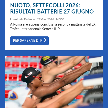
NUOTO, SETTECOLLI 2026:
RISULTATI BATTERIE 27 GIUGNO
Inserito da
Federico
|
27 Giu, 2026
|
NEWS
A Roma si è appena conclusa la seconda mattinata del LXII
Trofeo Internazionale Settecolli IP....
PER SAPERNE DI PIÙ