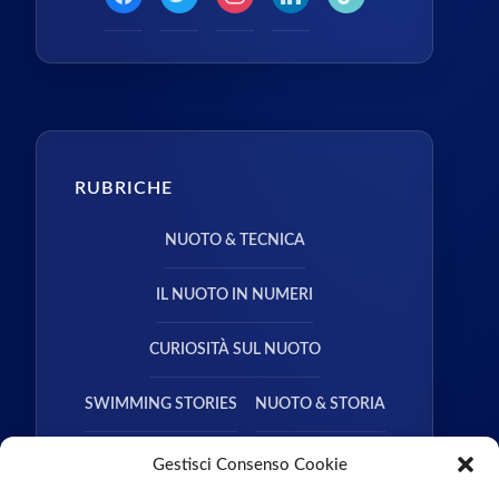
RUBRICHE
NUOTO & TECNICA
IL NUOTO IN NUMERI
CURIOSITÀ SUL NUOTO
SWIMMING STORIES
NUOTO & STORIA
NUOTO & SALUTE
Gestisci Consenso Cookie