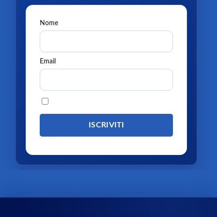
Nome
Email
Procedendo accetti la privacy policy