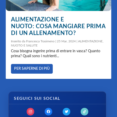
ALIMENTAZIONE E
NUOTO: COSA MANGIARE PRIMA
DI UN ALLENAMENTO?
Inserito da
Francesca Trasimeno
|
25 Mar, 2024
|
ALIMENTAZIONE
,
NUOTO E SALUTE
Cosa bisogna ingerire prima di entrare in vasca? Quanto
prima? Quali sono i nutrienti...
PER SAPERNE DI PIÙ
SEGUICI SUI SOCIAL