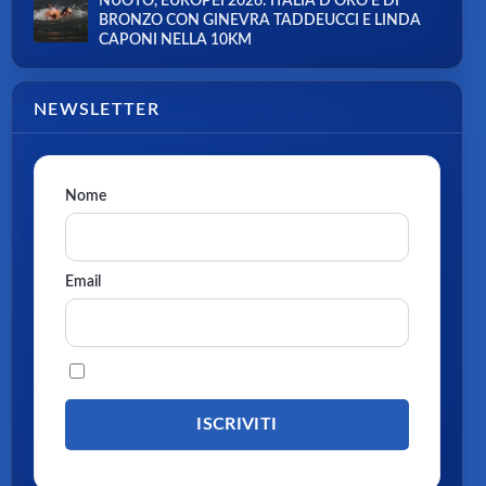
NUOTO, EUROPEI 2026: ITALIA D’ORO E DI
BRONZO CON GINEVRA TADDEUCCI E LINDA
CAPONI NELLA 10KM
NEWSLETTER
Nome
Email
Procedendo accetti la privacy policy