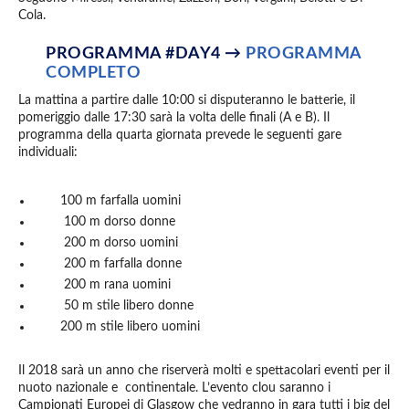
Cola.
PROGRAMMA #DAY4 →
PROGRAMMA
COMPLETO
La mattina a partire dalle 10:00 si disputeranno le batterie, il
pomeriggio dalle 17:30 sarà la volta delle finali (A e B). Il
programma della quarta giornata prevede le seguenti gare
individuali:
100 m farfalla uomini
100 m dorso donne
200 m dorso uomini
200 m farfalla donne
200 m rana uomini
50 m stile libero donne
200 m stile libero uomini
Il 2018 sarà un anno che riserverà molti e spettacolari eventi per il
nuoto nazionale e continentale. L’evento clou saranno i
Campionati Europei di Glasgow che vedranno in gara tutti i big del