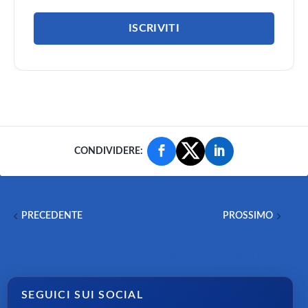
CONDIVIDERE:
PRECEDENTE
PROSSIMO
ASSOLUTI 2018: RISULTATI
#ASSOLUTI2018 :
#DAY2
PALTRINIERI & PELLEGRINI
VINCONO, MA …
SEGUICI SUI SOCIAL