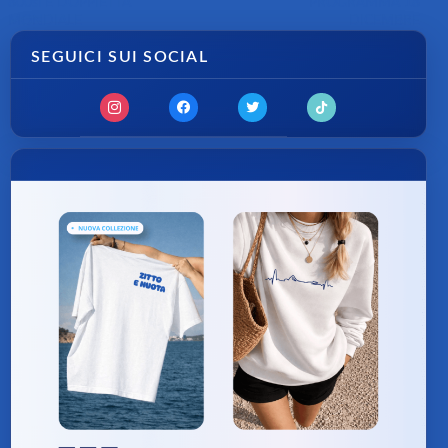
800sl E DOPPIETTA
PROGRAMMA 18
MONDIALE
DICEMBRE
SEGUICI SUI SOCIAL