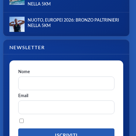
NELLA 5KM
NUOTO, EUROPEI 2026: BRONZO PALTRINIERI
NELLA 5KM
NEWSLETTER
Nome
Email
Procedendo accetti la privacy policy