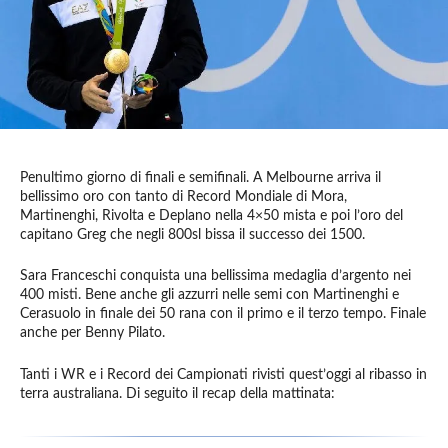
Penultimo giorno di finali e semifinali. A Melbourne arriva il
bellissimo oro con tanto di Record Mondiale di Mora,
Martinenghi, Rivolta e Deplano nella 4×50 mista e poi l’oro del
capitano Greg che negli 800sl bissa il successo dei 1500.
Sara Franceschi conquista una bellissima medaglia d’argento nei
400 misti. Bene anche gli azzurri nelle semi con Martinenghi e
Cerasuolo in finale dei 50 rana con il primo e il terzo tempo. Finale
anche per Benny Pilato.
Tanti i WR e i Record dei Campionati rivisti quest’oggi al ribasso in
terra australiana. Di seguito il recap della mattinata: