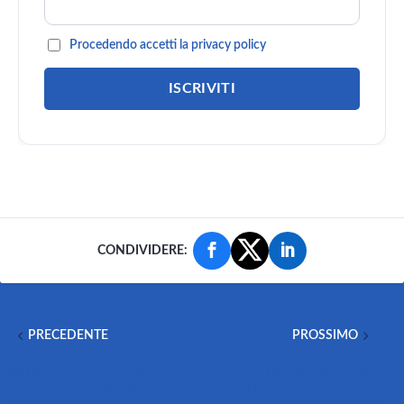
Procedendo accetti la privacy policy
CONDIVIDERE:
PRECEDENTE
PROSSIMO
MELBOURNE 2022, GREG
MELBOURNE 2022,
GIGANTESCO, ORO NEGLI
MONDIALI DI NUOTO: