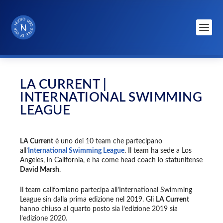
LA CURRENT |
INTERNATIONAL SWIMMING
LEAGUE
LA Current
è uno dei 10 team che partecipano
all’
International Swimming League
. Il team ha sede a Los
Angeles, in California, e ha come head coach lo statunitense
David Marsh
.
Il team californiano partecipa all’International Swimming
League sin dalla prima edizione nel 2019. Gli
LA Current
hanno chiuso al quarto posto sia l’edizione 2019 sia
l’edizione 2020.