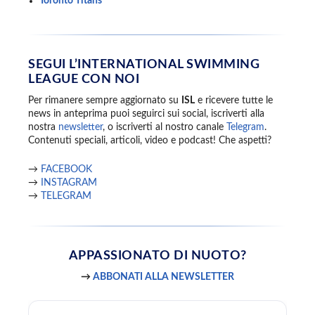
Toronto Titans
SEGUI L’INTERNATIONAL SWIMMING
LEAGUE CON NOI
Per rimanere sempre aggiornato su
ISL
e ricevere tutte le
news in anteprima puoi seguirci sui social, iscriverti alla
nostra
newsletter
, o iscriverti al nostro canale
Telegram
.
Contenuti speciali, articoli, video e podcast! Che aspetti?
→
FACEBOOK
→
INSTAGRAM
→
TELEGRAM
APPASSIONATO
DI NUOTO?
→
ABBONATI ALLA NEWSLETTER