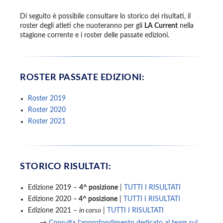
Di seguito è possibile consultare lo storico dei risultati, il
roster degli atleti che nuoteranno per gli
LA Current
nella
stagione corrente e i roster delle passate edizioni.
ROSTER PASSATE EDIZIONI:
Roster 2019
Roster 2020
Roster 2021
STORICO RISULTATI:
Edizione 2019 –
4^ posizione
|
TUTTI I RISULTATI
Edizione 2020 –
4^ posizione
|
TUTTI I RISULTATI
Edizione 2021 –
in corso
|
TUTTI I RISULTATI
→
Consulta l’approfondimento dedicato al team sul