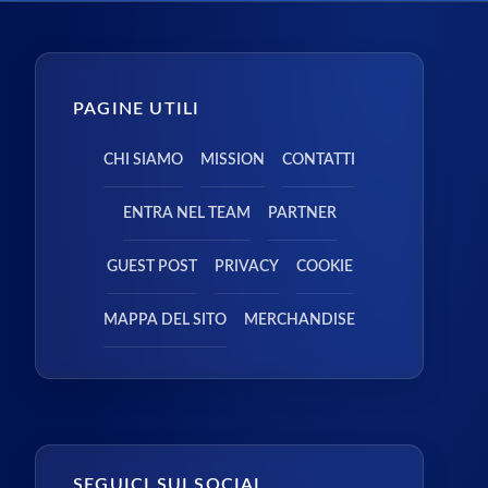
PAGINE UTILI
CHI SIAMO
MISSION
CONTATTI
ENTRA NEL TEAM
PARTNER
GUEST POST
PRIVACY
COOKIE
MAPPA DEL SITO
MERCHANDISE
SEGUICI SUI SOCIAL