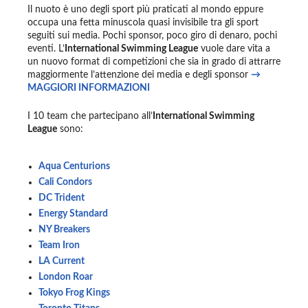
Il nuoto è uno degli sport più praticati al mondo eppure
occupa una fetta minuscola quasi invisibile tra gli sport
seguiti sui media. Pochi sponsor, poco giro di denaro, pochi
eventi. L’
International Swimming League
vuole dare vita a
un nuovo format di competizioni che sia in grado di attrarre
maggiormente l’attenzione dei media e degli sponsor
→
MAGGIORI INFORMAZIONI
I 10 team che partecipano all’
International Swimming
League
sono:
Aqua Centurions
Cali Condors
DC Trident
Energy Standard
NY Breakers
Team Iron
LA Current
London Roar
Tokyo Frog Kings