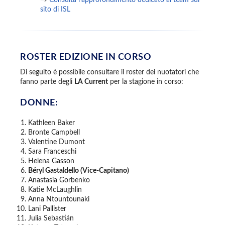
sito di ISL
ROSTER EDIZIONE IN CORSO
Di seguito è possibile consultare il roster dei nuotatori che
fanno parte degli
LA Current
per la stagione in corso:
DONNE:
Kathleen Baker
Bronte Campbell
Valentine Dumont
Sara Franceschi
Helena Gasson
Béryl Gastaldello (Vice-Capitano)
Anastasia Gorbenko
Katie McLaughlin
Anna Ntountounaki
Lani Pallister
Julia Sebastián