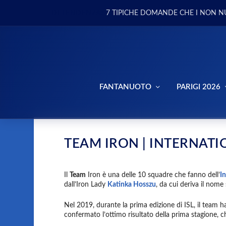
DI TENDENZA:
7 TIPICHE DOMANDE CHE I NON N
FANTANUOTO
PARIGI 2026
TEAM IRON | INTERNAT
Il
Team
Iron
è una delle 10 squadre che fanno dell’
I
dall’Iron Lady
Katinka Hosszu
, da cui deriva il nome
Nel 2019, durante la prima edizione di ISL, il team h
confermato l’ottimo risultato della prima stagione,