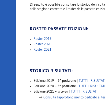
Di seguito è possibile consultare lo storico dei risulta
nella stagione corrente e i roster delle passate edizion
ROSTER PASSATE EDIZIONI:
Roster 2019
Roster 2020
Roster 2021
STORICO RISULTATI:
Edizione 2019 –
5^ posizione
|
TUTTI I RISULTAT
Edizione 2020 –
5^ posizione
|
TUTTI I RISULTAT
Edizione 2021 –
in corso
|
TUTTI I RISULTATI
→
Consulta l’approfondimento dedicato al tea