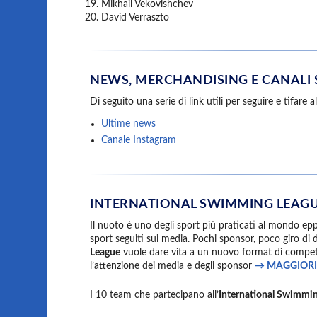
Mikhail Vekovishchev
David Verraszto
NEWS, MERCHANDISING E CANALI 
Di seguito una serie di link utili per seguire e tifare a
Ultime news
Canale Instagram
INTERNATIONAL SWIMMING LEAG
Il nuoto è uno degli sport più praticati al mondo epp
sport seguiti sui media. Pochi sponsor, poco giro di d
League
vuole dare vita a un nuovo format di competi
l’attenzione dei media e degli sponsor
→ MAGGIORI
I 10 team che partecipano all’
International Swimmi