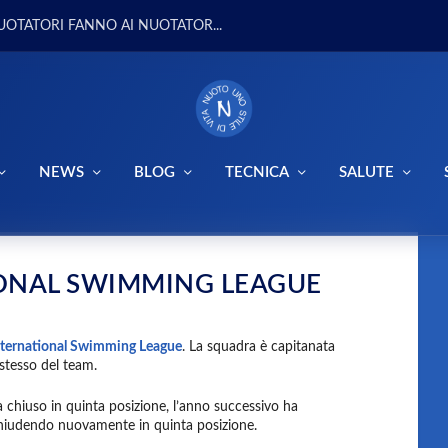
UOTATORI FANNO AI NUOTATOR...
NEWS
BLOG
TECNICA
SALUTE
IONAL SWIMMING LEAGUE
nternational Swimming League
. La squadra è capitanata
 stesso del team.
a chiuso in quinta posizione, l’anno successivo ha
 chiudendo nuovamente in quinta posizione.