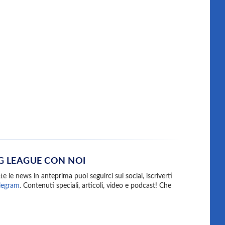
G LEAGUE CON NOI
te le news in anteprima puoi seguirci sui social, iscriverti
legram
. Contenuti speciali, articoli, video e podcast! Che