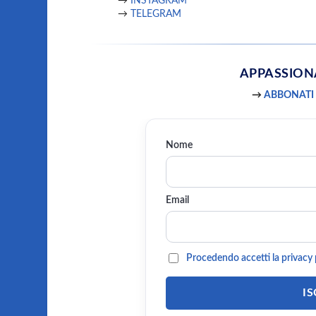
→
INSTAGRAM
→
TELEGRAM
APPASSIO
→
ABBONATI
Nome
Email
Procedendo accetti la privacy 