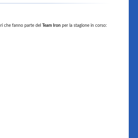
tori che fanno parte del
Team Iron
per la stagione in corso: