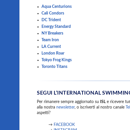
Aqua Centurions
Cali Condors
DC Trident
Energy Standard
NY Breakers
Team Iron
LA Current
London Roar
Tokyo Frog Kings
Toronto Titans
SEGUI L’INTERNATIONAL SWIMMIN
Per rimanere sempre aggiornato su
ISL
e ricevere tut
alla nostra
newsletter
, o iscriverti al nostro canale
Te
aspetti?
→
FACEBOOK