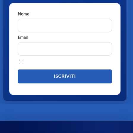
Nome
Email
Procedendo accetti la privacy policy