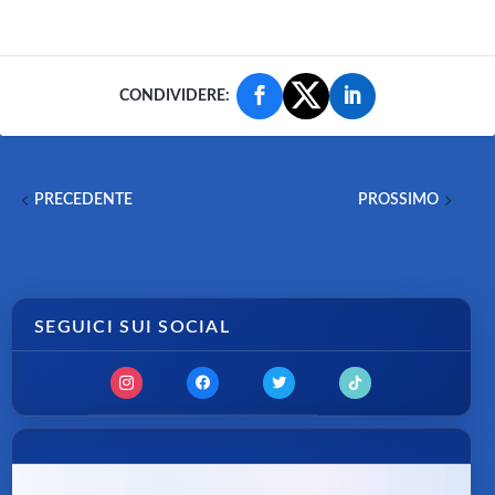
CONDIVIDERE:
PRECEDENTE
PROSSIMO
SIAMO NUOTATORI,
OLIMPIADI A RISCHIO? TRA
VIVIAMO DI EMOZIONI
INDISCREZIONI E
SMENTITE
SEGUICI SUI SOCIAL