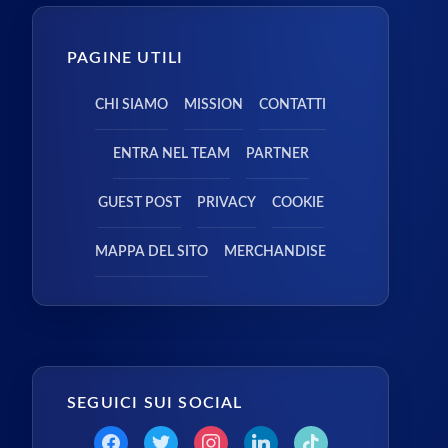
PAGINE UTILI
CHI SIAMO
MISSION
CONTATTI
ENTRA NEL TEAM
PARTNER
GUEST POST
PRIVACY
COOKIE
MAPPA DEL SITO
MERCHANDISE
SEGUICI SUI SOCIAL