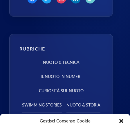
RUBRICHE
NUOTO & TECNICA
IL NUOTO IN NUMERI
CURIOSITÀ SUL NUOTO
SWIMMING STORIES
NUOTO & STORIA
NUOTO & SALUTE
Gestisci Consenso Cookie