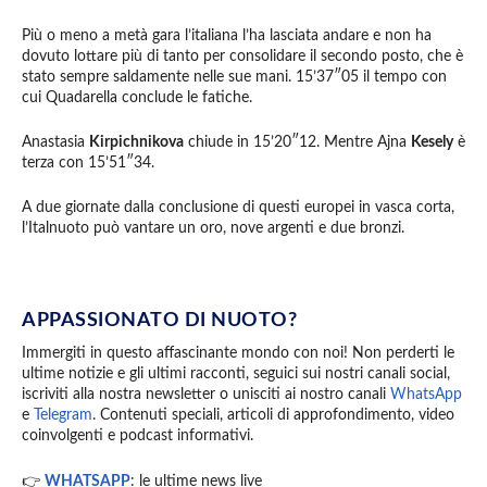
Più o meno a metà gara l’italiana l’ha lasciata andare e non ha
dovuto lottare più di tanto per consolidare il secondo posto, che è
stato sempre saldamente nelle sue mani. 15’37″05 il tempo con
cui Quadarella conclude le fatiche.
Anastasia
Kirpichnikova
chiude in 15’20″12. Mentre Ajna
Kesely
è
terza con 15’51″34.
A due giornate dalla conclusione di questi europei in vasca corta,
l’Italnuoto può vantare un oro, nove argenti e due bronzi.
APPASSIONATO DI NUOTO?
Immergiti in questo affascinante mondo con noi! Non perderti le
ultime notizie e gli ultimi racconti, seguici sui nostri canali social,
iscriviti alla nostra newsletter o unisciti ai nostro canali
WhatsApp
e
Telegram
. Contenuti speciali, articoli di approfondimento, video
coinvolgenti e podcast informativi.
👉
WHATSAPP
: le ultime news live