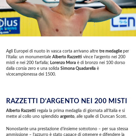
Agli Europei di nuoto in vasca corta arrivano altre
tre medaglie
per
l’Italia: un monumentale
Alberto Razzetti
vince l’argento nei 200
misti e nei 200 farfalla;
Lorenzo Mora
è di bronzo nei 100 dorso
dalla corsia zero e una solida
Simona Quadarella
è
vicecampionessa dei 1500.
RAZZETTI D’ARGENTO NEI 200 MISTI
Alberto Razzetti
regala la prima medaglia di giornata all’Italia e si
mette al collo uno splendido
argento
, alle spalle di Duncan Scott.
Nonostante una prestazione d’insieme sottotono – per sua stessa
ammissione – l’azzurro è stato capace di ottenere e difendere la