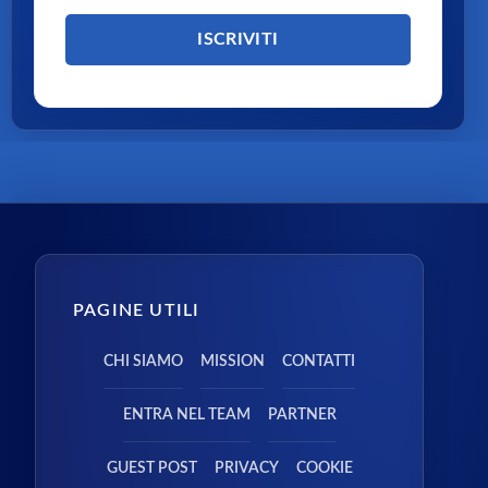
PAGINE UTILI
CHI SIAMO
MISSION
CONTATTI
ENTRA NEL TEAM
PARTNER
GUEST POST
PRIVACY
COOKIE