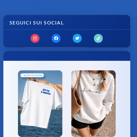
CORTA 2023: RISULTATI
CORTA 2023: RISULTATI
BATTERIE 8 DICEMBRE
FINALI & SEMIFINALI 8
DICEMBRE
SEGUICI SUI SOCIAL