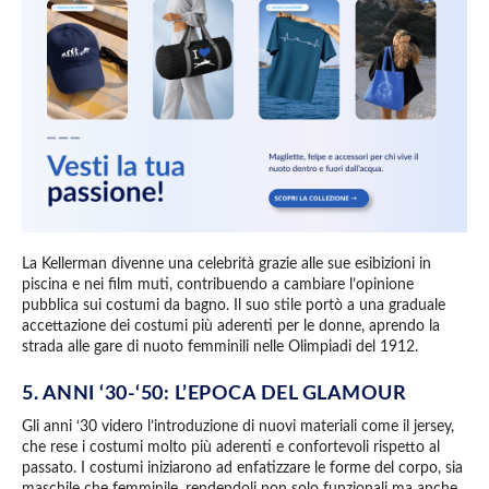
La Kellerman divenne una celebrità grazie alle sue esibizioni in
piscina e nei film muti, contribuendo a cambiare l’opinione
pubblica sui costumi da bagno. Il suo stile portò a una graduale
accettazione dei costumi più aderenti per le donne, aprendo la
strada alle gare di nuoto femminili nelle Olimpiadi del 1912.
5. ANNI ‘30-‘50: L’EPOCA DEL GLAMOUR
Gli anni ‘30 videro l’introduzione di nuovi materiali come il jersey,
che rese i costumi molto più aderenti e confortevoli rispetto al
passato. I costumi iniziarono ad enfatizzare le forme del corpo, sia
maschile che femminile, rendendoli non solo funzionali ma anche