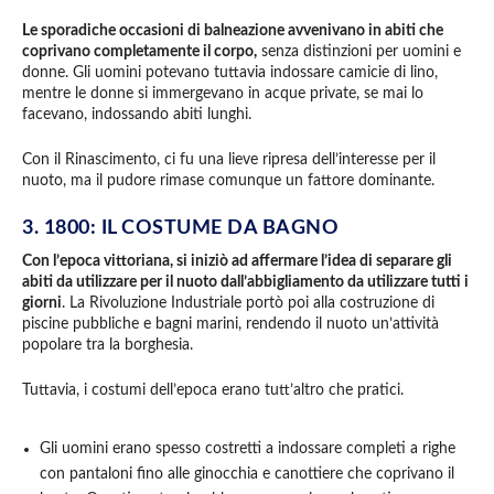
Le sporadiche occasioni di balneazione avvenivano in abiti che
coprivano completamente il corpo,
senza distinzioni per uomini e
donne. Gli uomini potevano tuttavia indossare camicie di lino,
mentre le donne si immergevano in acque private, se mai lo
facevano, indossando abiti lunghi.
Con il Rinascimento, ci fu una lieve ripresa dell’interesse per il
nuoto, ma il pudore rimase comunque un fattore dominante.
3. 1800: IL COSTUME DA BAGNO
Con l’epoca vittoriana, si iniziò ad affermare l’idea di separare gli
abiti da utilizzare per il nuoto dall’abbigliamento da utilizzare tutti i
giorni
. La Rivoluzione Industriale portò poi alla costruzione di
piscine pubbliche e bagni marini, rendendo il nuoto un’attività
popolare tra la borghesia.
Tuttavia, i costumi dell’epoca erano tutt’altro che pratici.
Gli uomini erano spesso costretti a indossare completi a righe
con pantaloni fino alle ginocchia e canottiere che coprivano il