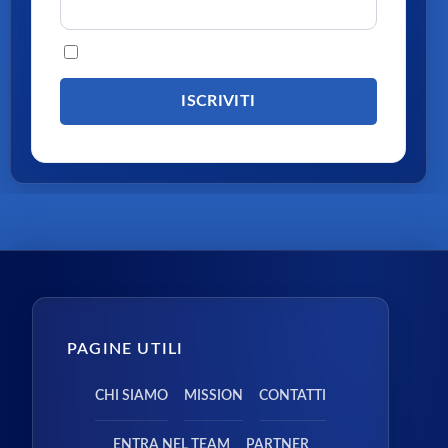
Procedendo accetti la privacy policy
PAGINE UTILI
CHI SIAMO
MISSION
CONTATTI
ENTRA NEL TEAM
PARTNER