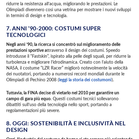
ridurre la resistenza all’acqua, migliorando le prestazioni. Le
Olimpiadi divennero così una vetrina per mostrare i nuovi sviluppi
in termini di design e tecnologia.
7. ANNI ’90-2000: COSTUMI SUPER
TECNOLOGICI
Negli anni ‘90, la ricerca si concentrò sul miglioramento delle
prestazioni sportive a
ttraverso il design dei costumi. Speedo
introdusse il “Fastskin”, ispirato alla pelle degli squali, per ridurre la
turbolenza e migliorare l’idrodinamica. Creato con l’aiuto della
NASA, il costume “LZR Racer” migliorò notevolmente la velocità
dei nuotatori, portando a numerosi record mondiali durante le
Olimpiadi di Pechino 2008 (
leggi la storia dei costumoni
).
Tuttavia, la FINA decise di vietarlo nel 2010 per garantire un
campo di gara più equo
. Questi costumi tecnici sollevarono
dibattiti sull’uso della tecnologia nello sport, portando a
regolamentazioni più severe.
8. OGGI: SOSTENIBILITÀ E INCLUSIVITÀ NEL
DESIGN