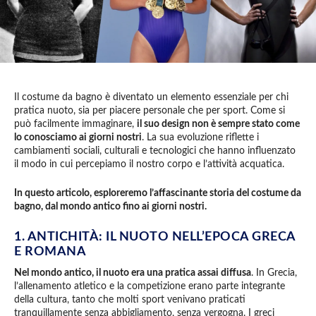
Il costume da bagno è diventato un elemento essenziale per chi
pratica nuoto, sia per piacere personale che per sport. Come si
può facilmente immaginare,
il suo design non è sempre stato come
lo conosciamo ai giorni nostri
. La sua evoluzione riflette i
cambiamenti sociali, culturali e tecnologici che hanno influenzato
il modo in cui percepiamo il nostro corpo e l’attività acquatica.
In questo articolo, esploreremo l’affascinante storia del costume da
bagno, dal mondo antico fino ai giorni nostri.
1. ANTICHITÀ: IL NUOTO NELL’EPOCA GRECA
E ROMANA
Nel mondo antico, il nuoto era una pratica assai diffusa
. In Grecia,
l’allenamento atletico e la competizione erano parte integrante
della cultura, tanto che molti sport venivano praticati
tranquillamente senza abbigliamento, senza vergogna. I greci