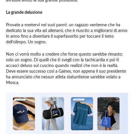
avrebbe avuto la sua grande possibilità.
La grande delusione
Provate a mettervi nei suoi panni: un ragazzo ventenne che ha
dedicato la sua vita ad allenarsi, che è riuscito a migliorarsi di anno
in anno fino a diventare il superfavorito per toccare il tetto
dell’olimpo. Un sogno.
Non ci vorrà molto a credere che forse questo sarebbe rimasto;
solo un sogno. Di quelli che ti svegli con la tachicardia e poi ti
accasci deluso sul cuscino quando realizzi che non è la realtà.
Deve essere successo così a Gaines, non appena il suo presidente
ha annunciato che nessun atleta statunitense sarebbe volato a
Mosca.