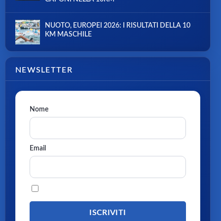
NUOTO, EUROPEI 2026: I RISULTATI DELLA 10
KM MASCHILE
NEWSLETTER
Nome
Email
Procedendo accetti la privacy policy