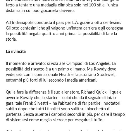
fatto a tentare una medaglia olimpica solo nei 100 stile, l’unica
distanza in cui può giocarsela davvero.
Ad Indianapolis conquista il pass per L.A. grazie a otto centesimi.
Gli otto centesimi che gli valgono un’intera carriera e gli consegna
la possibilità negata quattro anni prima. La possibilità di fare la
storia.
La rivincita
Il momento è arrivato: si vola alle Olimpiadi di Los Angeles. La
possibilità del riscatto è a un palmo di mano. Ma Rowdy deve
vedersela con il connazionale Heath e l’australiano Stockwell,
entrambi più forti di lui secondo i media americani.
Qui a fare la differenza è il suo allenatore, Richard Quick. Il quale
avverte Rowdy che lo starter – colui che dà il segnale di inizio
gara, tale Frank Silvestri – ha l’abitudine di far partire i nuotatori
subito dopo che tutti i finalisti sono saliti sul blocchetto di
partenza. Senza attente i canonici secondi in più, per dare il tempo
di sistemarsi come meglio si crede per eseguire il tuffo.