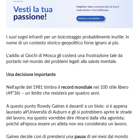
I suoi sogni infranti per un boicottaggio probabilmente inutile; in
nome di un contesto storico-geopolitico forse ignaro ai più.
L’addio ai Giochi di Mosca gli costerà una frustrazione tale da
portarlo nel mondo dei problemi legati alla salute mentale.
Una decisione importante
Nell’aprile del 1981 timbra il
record mondiale
nei 100 stile libero
(49”36) – un limite che resisterà per quattro anni.
A questo punto Rowdy Gaines è davanti a un bivio: si è appena
laureato all’Università di Auburn e gli si potrebbero aprire le strade
del lavoro, ma questo vorrebbe dire ritirarsi dalla vita agonista;
poiché all’epoca essere un atleta non era considerato un lavoro.
Gaines decide così di prendersi una
pausa
di sei mesi dal mondo