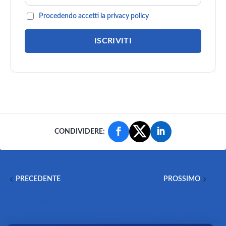
Procedendo accetti la privacy policy
CONDIVIDERE:
PRECEDENTE
PROSSIMO
L’EVOLUZIONE DELLE
SILICONE: SCOPRIAMONE
PINNE
CARATTERISTICHE E
RICICLO