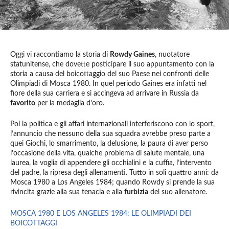
Oggi vi raccontiamo la storia di
Rowdy Gaines
, nuotatore
statunitense, che dovette posticipare il suo appuntamento con la
storia a causa del boicottaggio del suo Paese nei confronti delle
Olimpiadi di Mosca 1980. In quel periodo Gaines era infatti nel
fiore della sua carriera e si accingeva ad arrivare in Russia da
favorito
per la medaglia d’oro.
Poi la politica e gli affari internazionali interferiscono con lo sport,
l’annuncio che nessuno della sua squadra avrebbe preso parte a
quei Giochi, lo smarrimento, la delusione, la paura di aver perso
l’occasione della vita, qualche problema di salute mentale, una
laurea, la voglia di appendere gli occhialini e la cuffia, l’intervento
del padre, la ripresa degli allenamenti. Tutto in soli quattro anni: da
Mosca 1980 a Los Angeles 1984; quando Rowdy si prende la sua
rivincita grazie alla sua tenacia e alla
furbizia
del suo allenatore.
MOSCA 1980 E LOS ANGELES 1984: LE OLIMPIADI DEI
BOICOTTAGGI