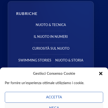
RUBRICHE
NUOTO & TECNICA
IL NUOTO IN NUMERI
CURIOSITÀ SUL NUOTO
SWIMMING STORIES
NUOTO & STORIA
NUOTO & SALUTE
Gestisci Consenso Cookie
Per fornire un'esperienza ottimale utilizziamo i cookie.
ACCETTA