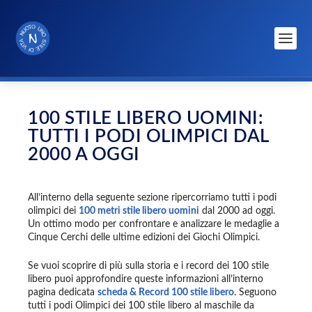
100 STILE LIBERO UOMINI:
TUTTI I PODI OLIMPICI DAL
2000 A OGGI
All’interno della seguente sezione ripercorriamo tutti i podi
olimpici dei
100 metri stile libero uomini
dal 2000 ad oggi.
Un ottimo modo per confrontare e analizzare le medaglie a
Cinque Cerchi delle ultime edizioni dei Giochi Olimpici.
Se vuoi scoprire di più sulla storia e i record dei 100 stile
libero puoi approfondire queste informazioni all’interno
pagina dedicata
scheda & Record 100 stile libero
. Seguono
tutti i podi Olimpici dei 100 stile libero al maschile da