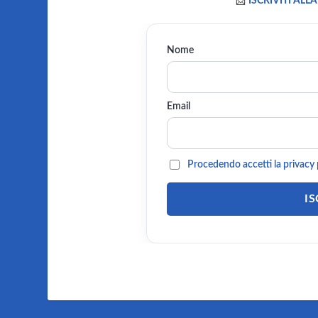
📨
ISCRIVITI AL
Nome
Email
Procedendo accetti la privacy 