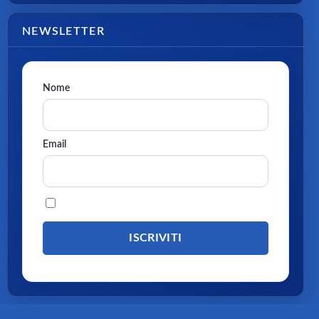
NEWSLETTER
Nome
Email
Procedendo accetti la privacy policy