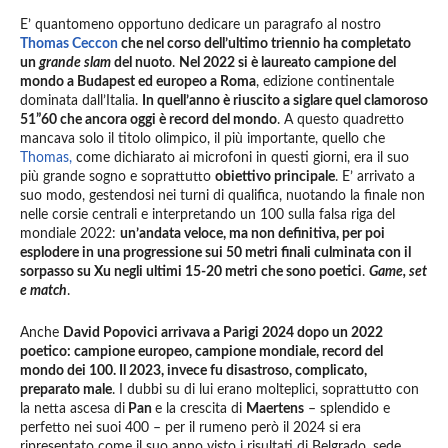
E’ quantomeno opportuno dedicare un paragrafo al nostro
Thomas Ceccon
che nel corso dell’ultimo triennio ha completato
un
grande slam
del nuoto
.
Nel 2022 si è laureato campione del
mondo a Budapest ed europeo a Roma
, edizione continentale
dominata dall’Italia.
In quell’anno è riuscito a siglare quel clamoroso
51”60 che ancora oggi è record del mondo
. A questo quadretto
mancava solo il titolo olimpico, il più importante, quello che
Thomas,
come dichiarato ai microfoni in questi giorni, era il suo
più grande sogno e soprattutto
obiettivo principale
. E’ arrivato a
suo modo, gestendosi nei turni di qualifica, nuotando la finale non
nelle corsie centrali e interpretando un 100 sulla falsa riga del
mondiale 2022:
un’andata veloce, ma non definitiva, per poi
esplodere in una progressione sui 50 metri finali culminata con il
sorpasso su Xu negli ultimi 15-20 metri che sono poetici
.
Game, set
e match
.
Anche
David Popovici arrivava a Parigi 2024 dopo un 2022
poetico: campione europeo, campione mondiale, record del
mondo dei 100. Il 2023, invece fu disastroso, complicato,
preparato male
. I dubbi su di lui erano molteplici, soprattutto con
la netta ascesa di
Pan
e la crescita di
Maertens
– splendido e
perfetto nei suoi 400 – per il rumeno però il 2024 si era
ripresentato come il suo anno visto i risultati di Belgrado, sede