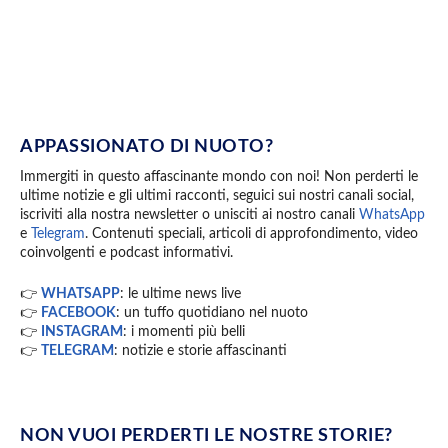
APPASSIONATO DI NUOTO?
Immergiti in questo affascinante mondo con noi! Non perderti le
ultime notizie e gli ultimi racconti, seguici sui nostri canali social,
iscriviti alla nostra newsletter o unisciti ai nostro canali
WhatsApp
e
Telegram
. Contenuti speciali, articoli di approfondimento, video
coinvolgenti e podcast informativi.
👉
WHATSAPP
: le ultime news live
👉
FACEBOOK
: un tuffo quotidiano nel nuoto
👉
INSTAGRAM
: i momenti più belli
👉
TELEGRAM
: notizie e storie affascinanti
NON VUOI PERDERTI LE NOSTRE STORIE?