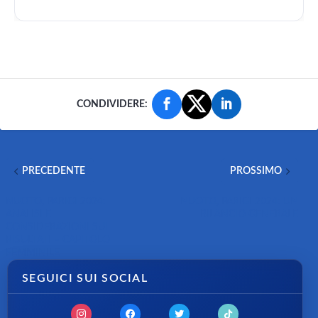
CONDIVIDERE:
PRECEDENTE
PROSSIMO
NUOTO, PARIGI 2024:
NUOTO, PARIGI 2024: UN
ANALISI E
BILANCIO GENERALE
CONSIDERAZIONI SUI
RISULTATI – CAPITOLO
FEMMINILE
SEGUICI SUI SOCIAL