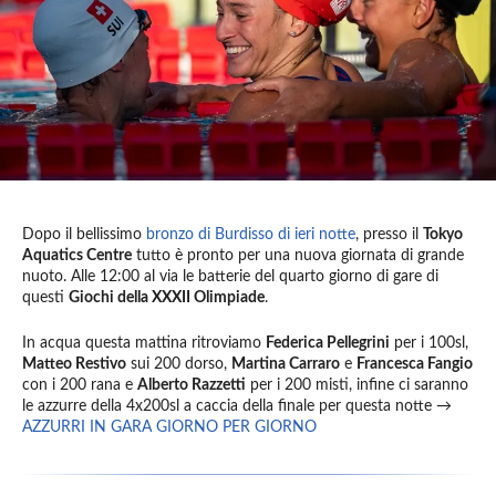
Dopo il bellissimo
bronzo di Burdisso di ieri notte
, presso il
Tokyo
Aquatics Centre
tutto è pronto per una nuova giornata di grande
nuoto. Alle 12:00 al via le batterie del quarto giorno di gare di
questi
Giochi della XXXII Olimpiade
.
In acqua questa mattina ritroviamo
Federica Pellegrini
per i 100sl,
Matteo Restivo
sui 200 dorso,
Martina Carraro
e
Francesca Fangio
con i 200 rana e
Alberto Razzetti
per i 200 misti, infine ci saranno
le azzurre della 4x200sl a caccia della finale per questa notte →
AZZURRI IN GARA GIORNO PER GIORNO