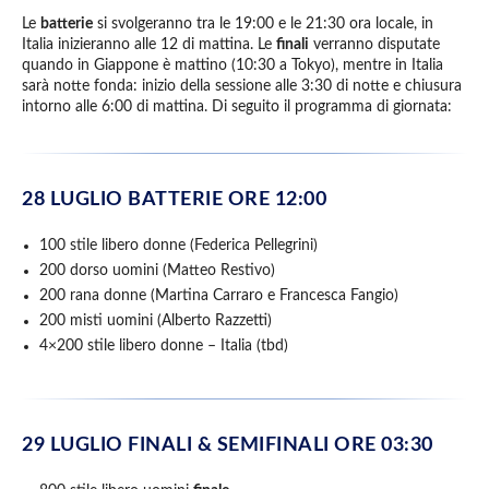
Le
batterie
si svolgeranno tra le 19:00 e le 21:30 ora locale, in
Italia inizieranno alle 12 di mattina. Le
finali
verranno disputate
quando in Giappone è mattino (10:30 a Tokyo), mentre in Italia
sarà notte fonda: inizio della sessione alle 3:30 di notte e chiusura
intorno alle 6:00 di mattina. Di seguito il programma di giornata:
28 LUGLIO
BATTERIE ORE 12:00
100 stile libero donne (Federica Pellegrini)
200 dorso uomini (Matteo Restivo)
200 rana donne (Martina Carraro e Francesca Fangio)
200 misti uomini (Alberto Razzetti)
4×200 stile libero donne – Italia (tbd)
29 LUGLIO
FINALI & SEMIFINALI ORE 03:30