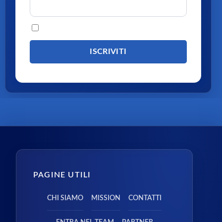
Procedendo accetti la privacy policy
PAGINE UTILI
CHI SIAMO
MISSION
CONTATTI