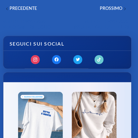
PRECEDENTE
PROSSIMO
NUOTO, TOKYO 2020:
NUOTO, TOKYO 2020:
VIDEO GARE 28 LUGLIO
RISULTATI BATTERIE DEL 28
LUGLIO
SEGUICI SUI SOCIAL