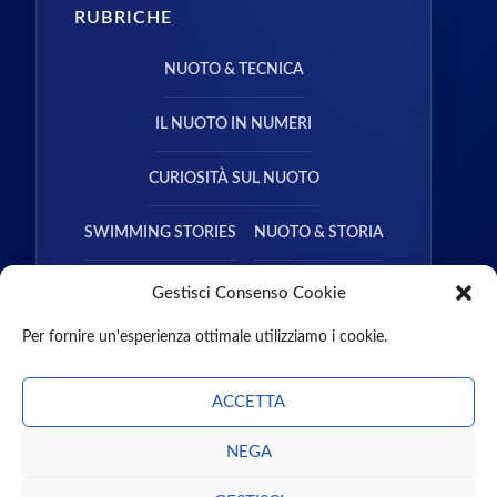
RUBRICHE
NUOTO & TECNICA
IL NUOTO IN NUMERI
CURIOSITÀ SUL NUOTO
SWIMMING STORIES
NUOTO & STORIA
NUOTO & SALUTE
Gestisci Consenso Cookie
Per fornire un'esperienza ottimale utilizziamo i cookie.
ACCETTA
NEGA
CHI SIAMO
CONTATTI
MISSION
PARTNER