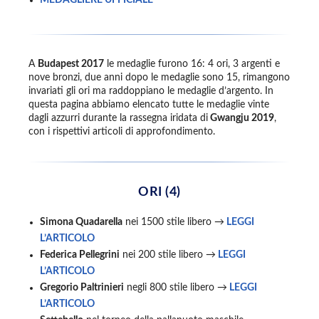
MEDAGLIERE UFFICIALE
A
Budapest 2017
le medaglie furono 16: 4 ori, 3 argenti e
nove bronzi, due anni dopo le medaglie sono 15, rimangono
invariati gli ori ma raddoppiano le medaglie d’argento. In
questa pagina abbiamo elencato tutte le medaglie vinte
dagli azzurri durante la rassegna iridata di
Gwangju 2019
,
con i rispettivi articoli di approfondimento.
ORI (4)
Simona Quadarella
nei 1500 stile libero →
LEGGI
L’ARTICOLO
Federica Pellegrini
nei 200 stile libero →
LEGGI
L’ARTICOLO
Gregorio Paltrinieri
negli 800 stile libero →
LEGGI
L’ARTICOLO