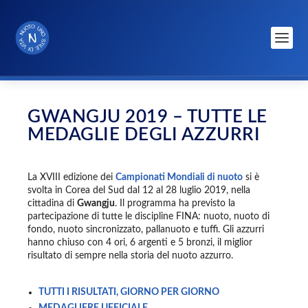
GWANGJU 2019 – TUTTE LE
MEDAGLIE DEGLI AZZURRI
La XVIII edizione dei
Campionati Mondiali di nuoto
si è
svolta in Corea del Sud dal 12 al 28 luglio 2019, nella
cittadina di
Gwangju
. Il programma ha previsto la
partecipazione di tutte le discipline FINA: nuoto, nuoto di
fondo, nuoto sincronizzato, pallanuoto e tuffi. Gli azzurri
hanno chiuso con 4 ori, 6 argenti e 5 bronzi, il miglior
risultato di sempre nella storia del nuoto azzurro.
TUTTI I RISULTATI, GIORNO PER GIORNO