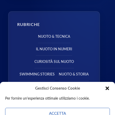
RUBRICHE
NUOTO & TECNICA
IL NUOTO IN NUMERI
CURIOSITÀ SUL NUOTO
SWIMMING STORIES
NUOTO & STORIA
NUOTO & SALUTE
Gestisci Consenso Cookie
Per fornire un'esperienza ottimale utilizziamo i cookie.
ACCETTA