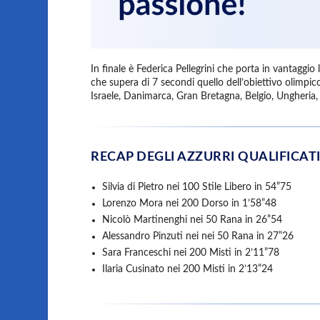
In finale è Federica Pellegrini che porta in vantaggio 
che supera di 7 secondi quello dell’obiettivo olimpico
Israele, Danimarca, Gran Bretagna, Belgio, Ungheria, 
RECAP DEGLI AZZURRI QUALIFICATI
Silvia di Pietro nei 100 Stile Libero in 54”75
Lorenzo Mora nei 200 Dorso in 1’58”48
Nicolò Martinenghi nei 50 Rana in 26”54
Alessandro Pinzuti nei nei 50 Rana in 27”26
Sara Franceschi nei 200 Misti in 2’11”78
Ilaria Cusinato nei 200 Misti in 2’13”24