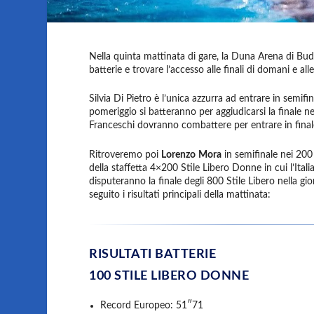
Nella quinta mattinata di gare, la Duna Arena di Buda
batterie e trovare l’accesso alle finali di domani e all
Silvia Di Pietro è l’unica azzurra ad entrare in semifi
pomeriggio si batteranno per aggiudicarsi la finale 
Franceschi dovranno combattere per entrare in finale
Ritroveremo poi
Lorenzo
Mora
in semifinale nei 200
della staffetta 4×200 Stile Libero Donne in cui l’Itali
disputeranno la finale degli 800 Stile Libero nella 
seguito i risultati principali della mattinata:
RISULTATI BATTERIE
100 STILE LIBERO DONNE
Record Europeo: 51″71