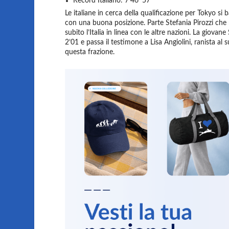
Record Italiano: 7’46″57
Le italiane in cerca della qualificazione per Tokyo si 
con una buona posizione. Parte Stefania Pirozzi che
subito l’Italia in linea con le altre nazioni. La giovan
2’01 e passa il testimone a Lisa Angiolini, ranista a
questa frazione.