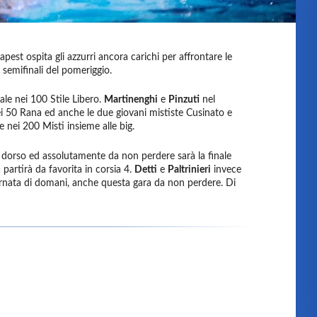
pest ospita gli azzurri ancora carichi per affrontare le
e semifinali del pomeriggio.
nale nei 100 Stile Libero.
Martinenghi
e
Pinzuti
nel
nei 50 Rana ed anche le due giovani mististe Cusinato e
 nei 200 Misti insieme alle big.
 dorso ed assolutamente da non perdere sarà la finale
a partirà da favorita in corsia 4.
Detti
e
Paltrinieri
invece
giornata di domani, anche questa gara da non perdere. Di