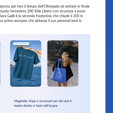
battono per fare il tempo dell’Olimpiade ed entrare in finale
 nuota l’ennesimo 200 Stile Libero con sicurezza e pone
e Sara Gailli è la seconda frazionista che chiude il 200 in
l suo primo europeo che abbassa il suo personal best in