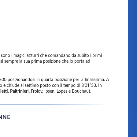
io sono i magici azzurri che comandano da subito i primi
si sempre la sua prima posizione che lo porta ad
o 800 posizionandosi in quarta posizione per la finalissima. A
ro e chiude al settimo posto con il tempo di 8’01”33. In
Detti
,
Paltrinieri
, Frolov, Ipsen, Lopes e Bouchaut.
ONNE