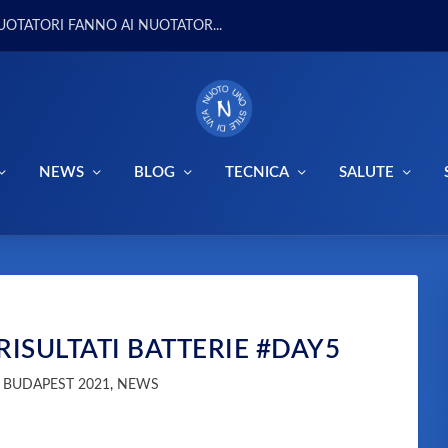
UOTATORI FANNO AI NUOTATOR...
NEWS
BLOG
TECNICA
SALUTE
RISULTATI BATTERIE #DAY5
|
BUDAPEST 2021
,
NEWS